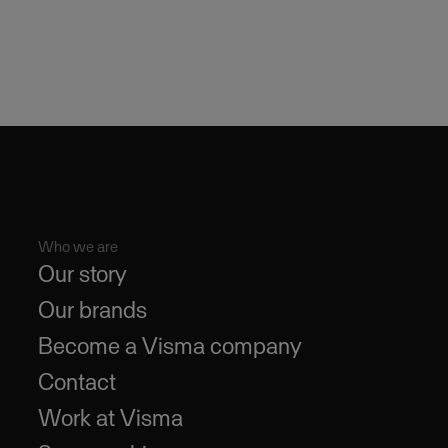
Who we are
Our story
Our brands
Become a Visma company
Contact
Work at Visma