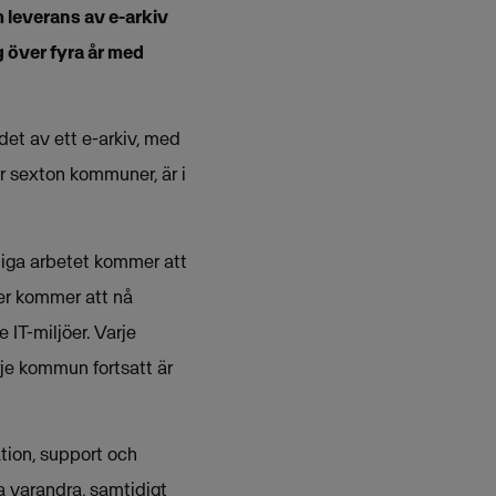
 leverans av e-arkiv
g över fyra år med
et av ett e-arkiv, med
r sexton kommuner, är i
liga arbetet kommer att
er kommer att nå
IT-miljöer. Varje
je kommun fortsatt är
tion, support och
 varandra, samtidigt