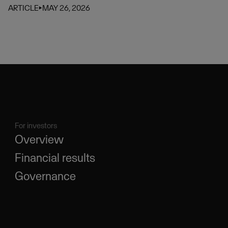
ARTICLE
⏵
MAY 26, 2026
For investors
Overview
Financial results
Governance