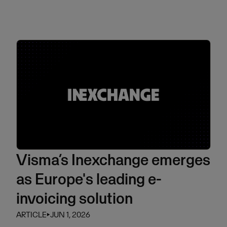
Visma’s Inexchange emerges
as Europe's leading e-
invoicing solution
ARTICLE
⏵
JUN 1, 2026