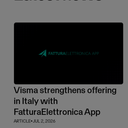
Visma strengthens offering
in Italy with
FatturaElettronica App
ARTICLE
⏵
JUL 2, 2026