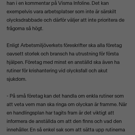
han i en kommentar på Visma Infoline. Det kan
exempelvis vara arbetsplatser som inte är särskilt
olycksdrabbade och därför väljer att inte prioritera de
frågorna så högt.
Enligt Arbetsmiljöverkets föreskrifter ska alla företag
oavsett storlek och bransch ha utrustning för första
hjälpen. Företag med minst en anställd ska även ha
rutiner för krishantering vid olycksfall och akut
sjukdom.
- På små företag kan det handla om enkla rutiner som
att veta vem man ska ringa om olyckan är framme. När
en handlingsplan har tagits fram är det viktigt att
informera de anställda om att den finns och vad den
innehåller. En så enkel sak som att sätta upp rutinerna