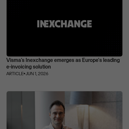
Visma’s Inexchange emerges as Europe's leading
e-invoicing solution
ARTICLE
⏵
JUN 1, 2026