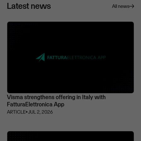
Latest news
All news
Visma strengthens offering in Italy with
FatturaElettronica App
ARTICLE
⏵
JUL 2, 2026