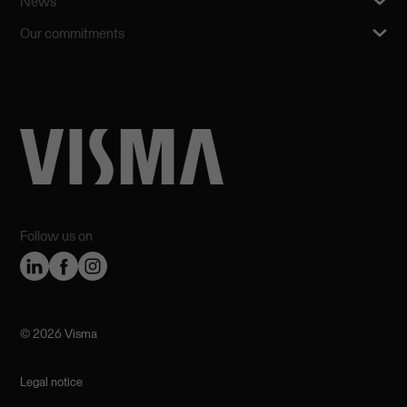
News
Our commitments
Follow us on
©️ 2026 Visma
Legal notice