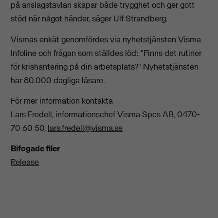
på anslagstavlan skapar både trygghet och ger gott
stöd när något händer, säger Ulf Strandberg.
Vismas enkät genomfördes via nyhetstjänsten Visma
Infoline och frågan som ställdes löd: "Finns det rutiner
för krishantering på din arbetsplats?" Nyhetstjänsten
har 80.000 dagliga läsare.
För mer information kontakta
Lars Fredell, informationschef Visma Spcs AB, 0470-
70 60 50,
lars.fredell@visma.se
Bifogade filer
Release