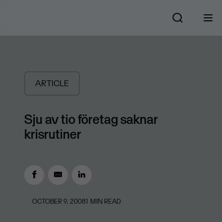
ARTICLE
Sju av tio företag saknar
krisrutiner
OCTOBER 9, 2008
1
MIN READ