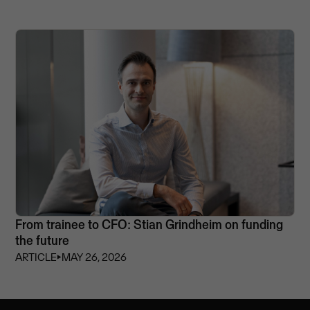
From trainee to CFO: Stian Grindheim on funding
the future
ARTICLE
⏵
MAY 26, 2026