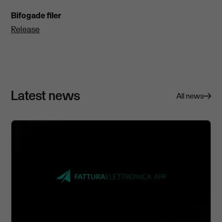
Bifogade filer
Release
Latest news
All news