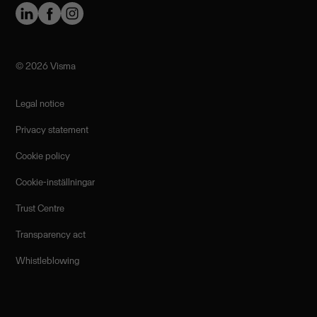
©️ 2026 Visma
Legal notice
Privacy statement
Cookie policy
Cookie-inställningar
Trust Centre
Transparency act
Whistleblowing