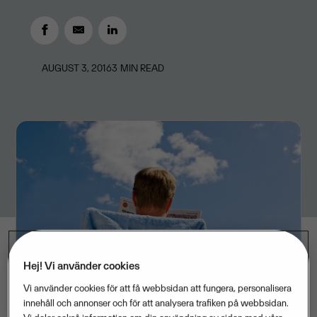
AUGUST 3, 2016
3
MIN READ
Hej! Vi använder cookies
Vi använder cookies för att få webbsidan att fungera, personalisera
innehåll och annonser och för att analysera trafiken på webbsidan.