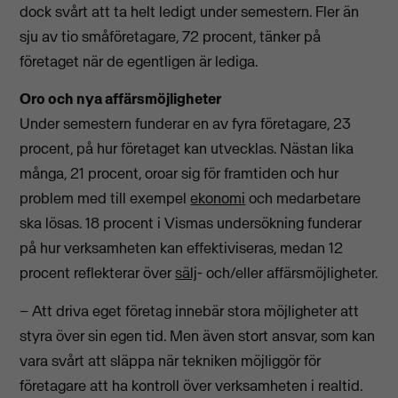
dock svårt att ta helt ledigt under semestern. Fler än
sju av tio småföretagare, 72 procent, tänker på
företaget när de egentligen är lediga.
Oro och nya affärsmöjligheter
Under semestern funderar en av fyra företagare, 23
procent, på hur företaget kan utvecklas. Nästan lika
många, 21 procent, oroar sig för framtiden och hur
problem med till exempel
ekonomi
och medarbetare
ska lösas. 18 procent i Vismas undersökning funderar
på hur verksamheten kan effektiviseras, medan 12
procent reflekterar över
sälj
- och/eller affärsmöjligheter.
– Att driva eget företag innebär stora möjligheter att
styra över sin egen tid. Men även stort ansvar, som kan
vara svårt att släppa när tekniken möjliggör för
företagare att ha kontroll över verksamheten i realtid.