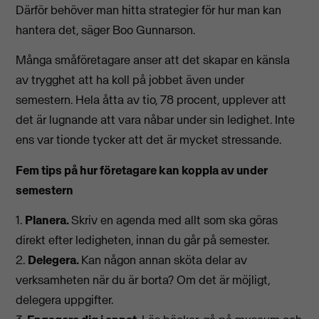
Därför behöver man hitta strategier för hur man kan
hantera det, säger Boo Gunnarson.
Många småföretagare anser att det skapar en känsla
av trygghet att ha koll på jobbet även under
semestern. Hela åtta av tio, 78 procent, upplever att
det är lugnande att vara nåbar under sin ledighet. Inte
ens var tionde tycker att det är mycket stressande.
Fem tips på hur företagare kan koppla av under
semestern
1.
Planera.
Skriv en agenda med allt som ska göras
direkt efter ledigheten, innan du går på semester.
2.
Delegera.
Kan någon annan sköta delar av
verksamheten när du är borta? Om det är möjligt,
delegera uppgifter.