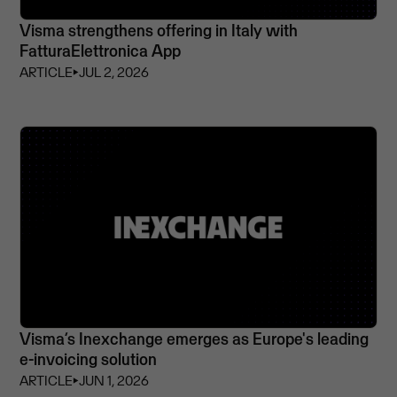
Visma strengthens offering in Italy with
FatturaElettronica App
ARTICLE
⏵
JUL 2, 2026
Visma’s Inexchange emerges as Europe's leading
e-invoicing solution
ARTICLE
⏵
JUN 1, 2026