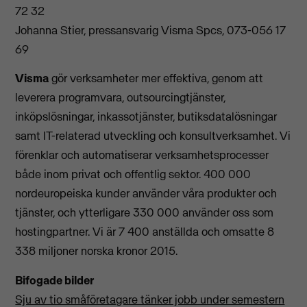
72 32
Johanna Stier, pressansvarig Visma Spcs, 073-056 17
69
Visma
gör verksamheter mer effektiva, genom att
leverera programvara, outsourcingtjänster,
inköpslösningar, inkassotjänster, butiksdatalösningar
samt IT-relaterad utveckling och konsultverksamhet. Vi
förenklar och automatiserar verksamhetsprocesser
både inom privat och offentlig sektor. 400 000
nordeuropeiska kunder använder våra produkter och
tjänster, och ytterligare 330 000 använder oss som
hostingpartner. Vi är 7 400 anställda och omsatte 8
338 miljoner norska kronor 2015.
Bifogade bilder
Sju av tio småföretagare tänker jobb under semestern