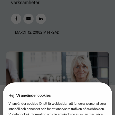
verksamheter.
MARCH 12, 2018
2
MIN READ
Hej! Vi använder cookies
Vi använder cookies för att få webbsidan att fungera, personalisera
innehåll och annonser och för att analysera trafiken på webbsidan.
Vi delar också information om din användning av sidan med våra