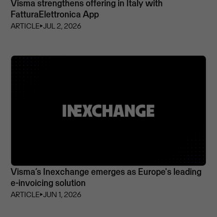
Visma strengthens offering in Italy with
FatturaElettronica App
ARTICLE
⏵
JUL 2, 2026
Visma’s Inexchange emerges as Europe's leading
e-invoicing solution
ARTICLE
⏵
JUN 1, 2026