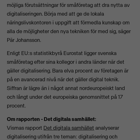
möjliga förutsättningar för småföretag att dra nytta av
digitaliseringen. Börja med att ge de lokala
näringslivskontoren i uppgift att förmedla kunskap om
alla de möjligheter den nya tekniken för med sig, säger
Pär Johansson.
Enligt EU:s statistikbyrå Eurostat ligger svenska
småföretag efter sina kollegor i andra länder när det
gäller digitalisering. Bara elva procent av företagen är
på en avancerad nivå när det gäller digital teknik.
Siffran är lägre än i något annat nordeuropeiskt land
och långt under det europeiska genomsnittet på 17
procent.
Om rapporten - Det digitala samhället:
Vismas rapport
Det digitala samhället
analyserar
digitalisering utifrån tre teman: digitalisering och