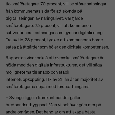
tio småföretagare, 70 procent, vill se större satsningar
från kommunernas sida för att skynda på
digitaliseringen av näringslivet. Var fjärde
småföretagare, 23 procent, vill att kommunen
subventionerar satsningar som gynnar digitalisering.
Tre av tio, 28 procent, tycker att kommunerna borde
satsa på åtgärder som höjer den digitala kompetensen.
Rapporten visar också att svenska småföretagare är
nöjda med den digitala infrastrukturen, det vill säga
möjligheterna till snabb och stabil
internetuppkoppling. I 17 av 21 län är en majoritet av
småföretagarna nöjda med förutsättningarna.
– Sverige ligger i framkant när det gäller
bredbandsutbyggnad. Men vi behöver göra mer på
andra områden. Det handlar om att skapa bästa