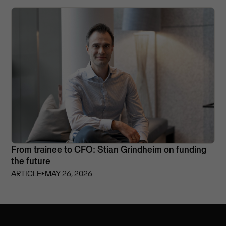
From trainee to CFO: Stian Grindheim on funding
the future
ARTICLE
⏵
MAY 26, 2026