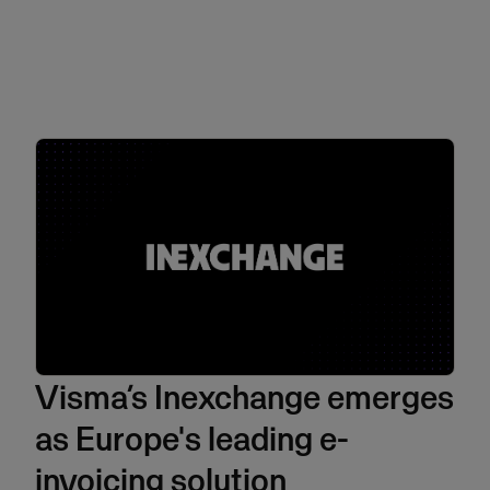
Visma’s Inexchange emerges
as Europe's leading e-
invoicing solution