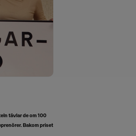
eln tävlar de om 100
reprenörer. Bakom priset