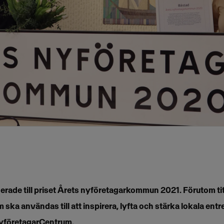
rade till priset Årets nyföretagarkommun 2021. Förutom tit
ska användas till att inspirera, lyfta och stärka lokala ent
yföretagarCentrum.