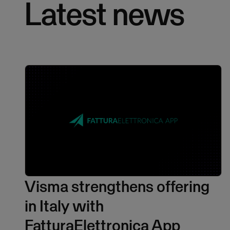
Latest news
Visma strengthens offering
in Italy with
FatturaElettronica App