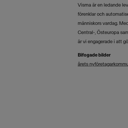
Visma är en ledande leve
förenklar och automatise
människors vardag. Med 
Central-, Östeuropa sam
är vi engagerade i att 
Bifogade bilder
årets nyföretagarkomm