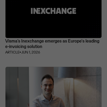
Visma’s Inexchange emerges as Europe's leading
e-invoicing solution
ARTICLE
⏵
JUN 1, 2026