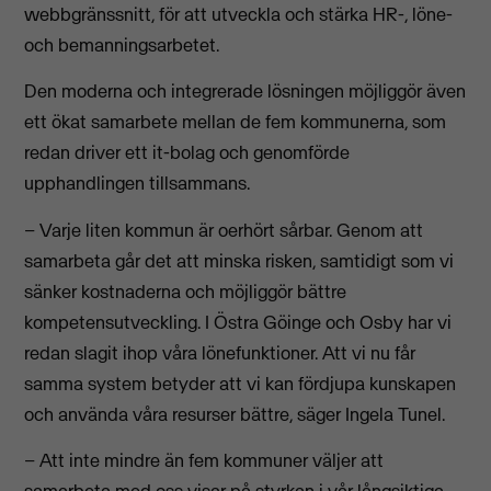
webbgränssnitt, för att utveckla och stärka HR-, löne-
och bemanningsarbetet.
Den moderna och integrerade lösningen möjliggör även
ett ökat samarbete mellan de fem kommunerna, som
redan driver ett it-bolag och genomförde
upphandlingen tillsammans.
– Varje liten kommun är oerhört sårbar. Genom att
samarbeta går det att minska risken, samtidigt som vi
sänker kostnaderna och möjliggör bättre
kompetensutveckling. I Östra Göinge och Osby har vi
redan slagit ihop våra lönefunktioner. Att vi nu får
samma system betyder att vi kan fördjupa kunskapen
och använda våra resurser bättre, säger Ingela Tunel.
– Att inte mindre än fem kommuner väljer att