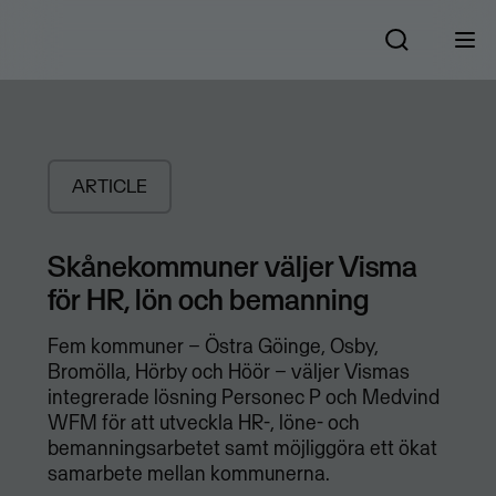
ARTICLE
Skånekommuner väljer Visma
för HR, lön och bemanning
Fem kommuner – Östra Göinge, Osby,
Bromölla, Hörby och Höör – väljer Vismas
integrerade lösning Personec P och Medvind
WFM för att utveckla HR-, löne- och
bemanningsarbetet samt möjliggöra ett ökat
samarbete mellan kommunerna.