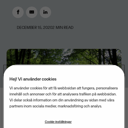
DECEMBER 15, 2020
2
MIN READ
Hej! Vi använder cookies
Vi använder cookies för att få webbsidan att fungera, personalisera
innehåll och annonser och för att analysera trafiken på webbsidan.
Vi delar också information om din användning av sidan med våra
partners inom sociala medier, marknadsföring och analys.
Cookie-inställningar