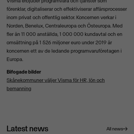
Visma erbjuder programvara och tjänster som
förenklar, digitaliserar och effektiviserar affärsprocesser
inom privat och offentlig sektor. Koncernen verkar i
Norden, Benelux, Centraleuropa och Östeuropa. Med
fler än 11 000 anställda, 1 000 000 kundavtal och en
omsättning på 1 526 miljoner euro under 2019 är
koncernen ett av de ledande programvaruföretagen i
Europa.
Bifogade bilder
Skånekommuner väljer Visma för HR, lön och
bemanning
Latest news
All news