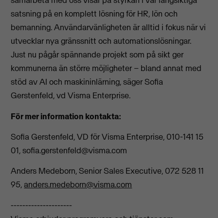
samarbeta med oss visar på styrkan i vår långsiktiga
satsning på en komplett lösning för HR, lön och
bemanning. Användarvänligheten är alltid i fokus när vi
utvecklar nya gränssnitt och automationslösningar.
Just nu pågår spännande projekt som på sikt ger
kommunerna än större möjligheter – bland annat med
stöd av AI och maskininlärning, säger Sofia
Gerstenfeld, vd Visma Enterprise.
För mer information kontakta:
Sofia Gerstenfeld, VD för Visma Enterprise, 010-141 15
01,
sofia.gerstenfeld@visma.com
Anders Medeborn, Senior Sales Executive, 072 528 11
95,
anders.medeborn@visma.com
---------------------