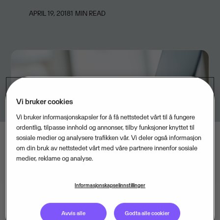
APRIL 19, 2018
1
MIN READ
Vi bruker cookies
Vi bruker informasjonskapsler for å få nettstedet vårt til å fungere
ordentlig, tilpasse innhold og annonser, tilby funksjoner knyttet til
sosiale medier og analysere trafikken vår. Vi deler også informasjon
om din bruk av nettstedet vårt med våre partnere innenfor sosiale
medier, reklame og analyse.
Informasjonskapselinnstillinger
Avvis alle
Godta alle cookier
Nye Skatteetaten.no er basert på teknologi fra