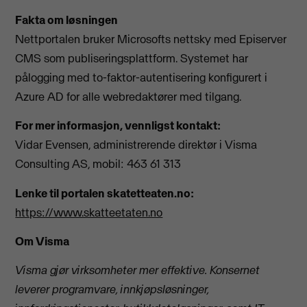
Fakta om løsningen
Nettportalen bruker Microsofts nettsky med Episerver
CMS som publiseringsplattform. Systemet har
pålogging med to-faktor-autentisering konfigurert i
Azure AD for alle webredaktører med tilgang.
For mer informasjon, vennligst kontakt:
Vidar Evensen, administrerende direktør i Visma
Consulting AS, mobil: 463 61 313
Lenke til portalen skatetteaten.no:
https://www.skatteetaten.no
Om Visma
Visma gjør virksomheter mer effektive. Konsernet
leverer programvare, innkjøpsløsninger,