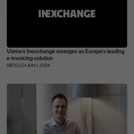
Visma’s Inexchange emerges as Europe's leading
e-invoicing solution
ARTICLE
⏵
JUN 1, 2026