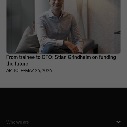
From trainee to CFO: Stian Grindheim on funding
the future
ARTICLE
⏵
MAY 26, 2026
Who we are