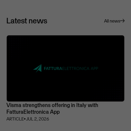
Latest news
All news
Visma strengthens offering in Italy with
FatturaElettronica App
ARTICLE
⏵
JUL 2, 2026