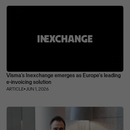
Visma’s Inexchange emerges as Europe's leading
e-invoicing solution
ARTICLE
⏵
JUN 1, 2026