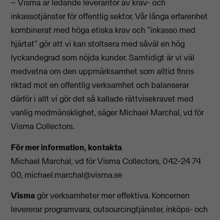
– Visma är ledande leverantör av krav- och
inkassotjänster för offentlig sektor. Vår långa erfarenhet
kombinerat med höga etiska krav och ”inkasso med
hjärtat” gör att vi kan stoltsera med såväl en hög
lyckandegrad som nöjda kunder. Samtidigt är vi väl
medvetna om den uppmärksamhet som alltid finns
riktad mot en offentlig verksamhet och balanserar
därför i allt vi gör det så kallade rättvisekravet med
vanlig medmänsklighet, säger Michael Marchal, vd för
Visma Collectors.
För mer information, kontakta
Michael Marchal, vd för Visma Collectors, 042-24 74
00,
michael.marchal@visma.se
Visma
gör verksamheter mer effektiva. Koncernen
levererar programvara, outsourcingtjänster, inköps- och