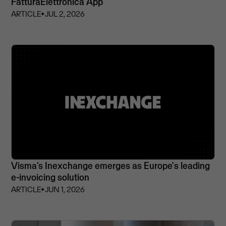
FatturaElettronica App
ARTICLE
⏵
JUL 2, 2026
Visma’s Inexchange emerges as Europe's leading
e-invoicing solution
ARTICLE
⏵
JUN 1, 2026