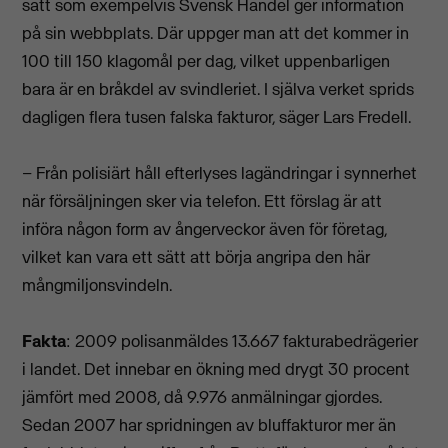
sätt som exempelvis Svensk Handel ger information
på sin webbplats. Där uppger man att det kommer in
100 till 150 klagomål per dag, vilket uppenbarligen
bara är en bråkdel av svindleriet. I själva verket sprids
dagligen flera tusen falska fakturor, säger Lars Fredell.
– Från polisiärt håll efterlyses lagändringar i synnerhet
när försäljningen sker via telefon. Ett förslag är att
införa någon form av ångerveckor även för företag,
vilket kan vara ett sätt att börja angripa den här
mångmiljonsvindeln.
Fakta
: 2009 polisanmäldes 13.667 fakturabedrägerier
i landet. Det innebar en ökning med drygt 30 procent
jämfört med 2008, då 9.976 anmälningar gjordes.
Sedan 2007 har spridningen av bluffakturor mer än