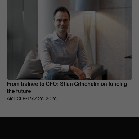
From trainee to CFO: Stian Grindheim on funding
the future
ARTICLE
⏵
MAY 26, 2026