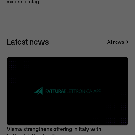
mindre företag.
Latest news
All news
Visma strengthens offering in Italy with