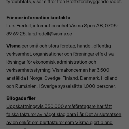
fyrdubblats, visar siffror från Brottsförebyggande rådet.
För mer information kontakta
Lars Fredell, informationschef Visma Spcs AB, 0708-
39 69 25,
lars.fredell@visma.se
Visma
ger små och stora företag, handel, offentlig
verksamhet, organisationer och föreningar effektiva
lösningar för ekonomisk administration och
verksamhetsstyrning. Vismakoncernen har 3.500
anställda i Norge, Sverige, Finland, Danmark, Holland
och Rumänien. I Sverige sysselsätts 1.000 personer.
Bifogade filer
Uppskattningsvis 350.000 småföretagare har fått
falska fakturor av något slag bara i år. Det är slutsatsen
av en enkät om bluffakturor som Visma gjort bland