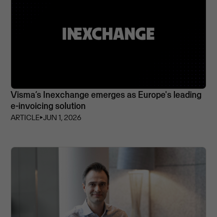
Visma’s Inexchange emerges as Europe's leading
e-invoicing solution
ARTICLE
⏵
JUN 1, 2026