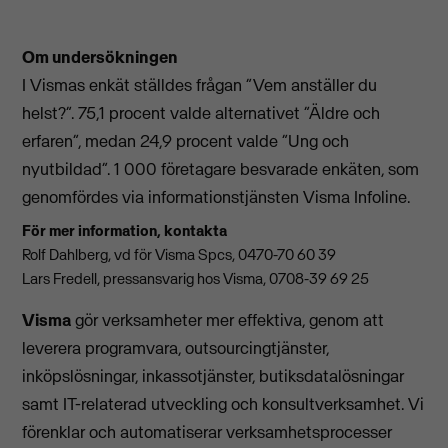
Om undersökningen
I Vismas enkät ställdes frågan ”Vem anställer du
helst?”. 75,1 procent valde alternativet ”Äldre och
erfaren”, medan 24,9 procent valde ”Ung och
nyutbildad”. 1 000 företagare besvarade enkäten, som
genomfördes via informationstjänsten Visma Infoline.
För mer information, kontakta
Rolf Dahlberg, vd för Visma Spcs, 0470-70 60 39
Lars Fredell, pressansvarig hos Visma, 0708-39 69 25
Visma
gör verksamheter mer effektiva, genom att
leverera programvara, outsourcingtjänster,
inköpslösningar, inkassotjänster, butiksdatalösningar
samt IT-relaterad utveckling och konsultverksamhet. Vi
förenklar och automatiserar verksamhetsprocesser