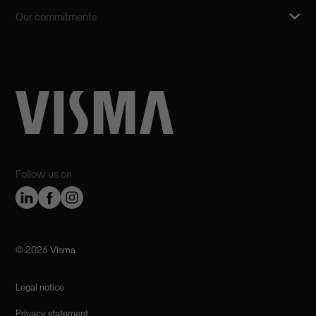
Our commitments
Follow us on
©️ 2026 Visma
Legal notice
Privacy statement