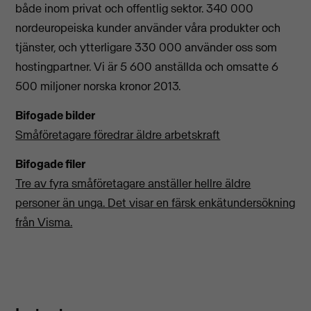
både inom privat och offentlig sektor. 340 000
nordeuropeiska kunder använder våra produkter och
tjänster, och ytterligare 330 000 använder oss som
hostingpartner. Vi är 5 600 anställda och omsatte 6
500 miljoner norska kronor 2013.
Bifogade bilder
Småföretagare föredrar äldre arbetskraft
Bifogade filer
Tre av fyra småföretagare anställer hellre äldre
personer än unga. Det visar en färsk enkätundersökning
från Visma.