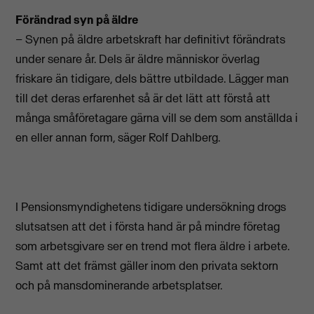
Förändrad syn på äldre
– Synen på äldre arbetskraft har definitivt förändrats
under senare år. Dels är äldre människor överlag
friskare än tidigare, dels bättre utbildade. Lägger man
till det deras erfarenhet så är det lätt att förstå att
många småföretagare gärna vill se dem som anställda i
en eller annan form, säger Rolf Dahlberg.
I Pensionsmyndighetens tidigare undersökning drogs
slutsatsen att det i första hand är på mindre företag
som arbetsgivare ser en trend mot flera äldre i arbete.
Samt att det främst gäller inom den privata sektorn
och på mansdominerande arbetsplatser.