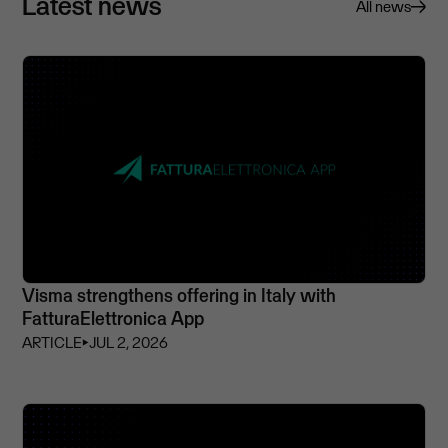
Latest news
All news
Visma strengthens offering in Italy with
FatturaElettronica App
ARTICLE
⏵
JUL 2, 2026