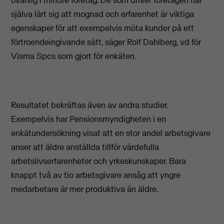
själva lärt sig att mognad och erfarenhet är viktiga
egenskaper för att exempelvis möta kunder på ett
förtroendeingivande sätt, säger Rolf Dahlberg, vd för
Visma Spcs som gjort för enkäten.
Resultatet bekräftas även av andra studier.
Exempelvis har Pensionsmyndigheten i en
enkätundersökning visat att en stor andel arbetsgivare
anser att äldre anställda tillför värdefulla
arbetslivserfarenheter och yrkeskunskaper. Bara
knappt två av tio arbetsgivare ansåg att yngre
medarbetare är mer produktiva än äldre.