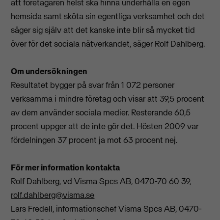
att företagaren helst ska hinna underhålla en egen
hemsida samt sköta sin egentliga verksamhet och det
säger sig själv att det kanske inte blir så mycket tid
över för det sociala nätverkandet, säger Rolf Dahlberg.
Om undersökningen
Resultatet bygger på svar från 1 072 personer
verksamma i mindre företag och visar att 39,5 procent
av dem använder sociala medier. Resterande 60,5
procent uppger att de inte gör det. Hösten 2009 var
fördelningen 37 procent ja mot 63 procent nej.
För mer information kontakta
Rolf Dahlberg, vd Visma Spcs AB, 0470-70 60 39,
rolf.dahlberg@visma.se
Lars Fredell, informationschef Visma Spcs AB, 0470-