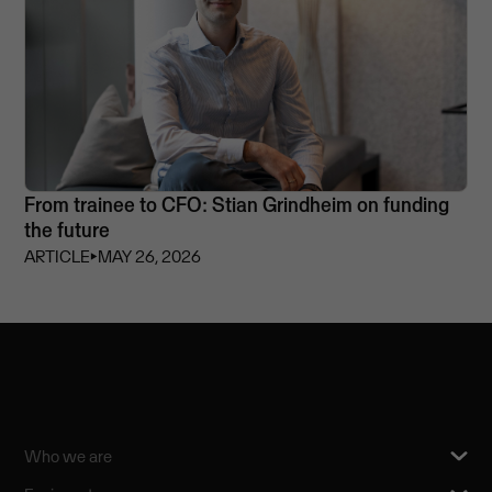
From trainee to CFO: Stian Grindheim on funding
the future
ARTICLE
⏵
MAY 26, 2026
Who we are