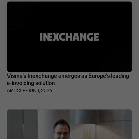
Visma’s Inexchange emerges as Europe's leading
e-invoicing solution
ARTICLE
⏵
JUN 1, 2026