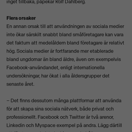
inget tillbaka, påpekar Rolf Dahlberg.
Flera orsaker
En annan orsak till att användningen av sociala medier
inte ökar särskilt snabbt bland småföretagare kan vara
det faktum att medelåldern bland företagare är relativt
hög. Sociala medier är fortfarande mer etablerade
bland ungdomar än bland äldre, även om exempelvis
Facebook-användandet, enligt internationella
undersökningar, har ökat i alla åldersgrupper det
senaste året.
– Det finns dessutom många plattformar att använda
för att skapa sina sociala nätverk, både privat och
professionellt. Facebook och Twitter är två arenor,
Linkedin och Myspace exempel på andra. Lägg därtill