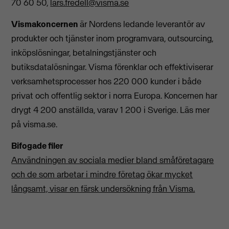
70 60 50,
lars.fredell@visma.se
Vismakoncernen
är Nordens ledande leverantör av
produkter och tjänster inom programvara, outsourcing,
inköpslösningar, betalningstjänster och
butiksdatalösningar. Visma förenklar och effektiviserar
verksamhetsprocesser hos 220 000 kunder i både
privat och offentlig sektor i norra Europa. Koncernen har
drygt 4 200 anställda, varav 1 200 i Sverige. Läs mer
på visma.se.
Bifogade filer
Användningen av sociala medier bland småföretagare
och de som arbetar i mindre företag ökar mycket
långsamt, visar en färsk undersökning från Visma.