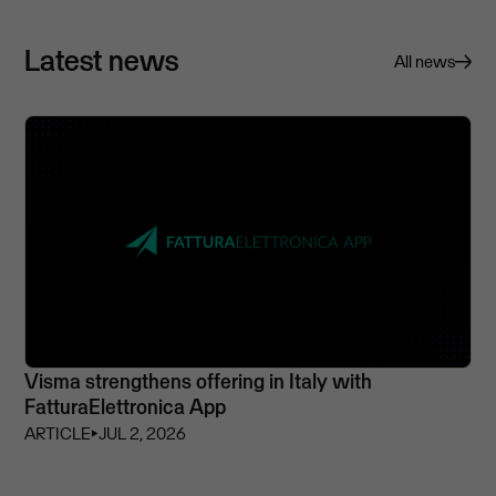
Latest news
All news
Visma strengthens offering in Italy with
FatturaElettronica App
ARTICLE
⏵
JUL 2, 2026