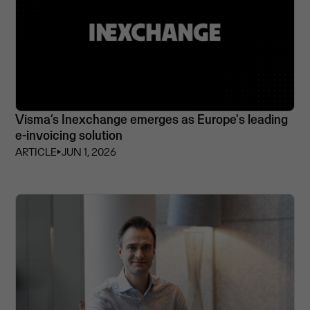
Visma’s Inexchange emerges as Europe's leading
e-invoicing solution
ARTICLE
⏵
JUN 1, 2026