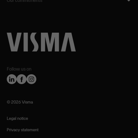
Our commitments
Follow us on
©️ 2026 Visma
Legal notice
Privacy statement