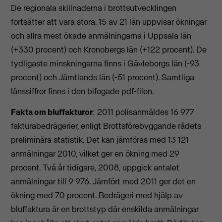
De regionala skillnaderna i brottsutvecklingen
fortsätter att vara stora. 15 av 21 län uppvisar ökningar
och allra mest ökade anmälningarna i Uppsala län
(+330 procent) och Kronobergs län (+122 procent). De
tydligaste minskningarna finns i Gävleborgs län (-93
procent) och Jämtlands län (-51 procent). Samtliga
länssiffror finns i den bifogade pdf-filen.
Fakta om bluffakturor
: 2011 polisanmäldes 16 977
fakturabedrägerier, enligt Brottsförebyggande rådets
preliminära statistik. Det kan jämföras med 13 121
anmälningar 2010, vilket ger en ökning med 29
procent. Två år tidigare, 2008, uppgick antalet
anmälningar till 9 976. Jämfört med 2011 ger det en
ökning med 70 procent. Bedrägeri med hjälp av
bluffaktura är en brottstyp där enskilda anmälningar