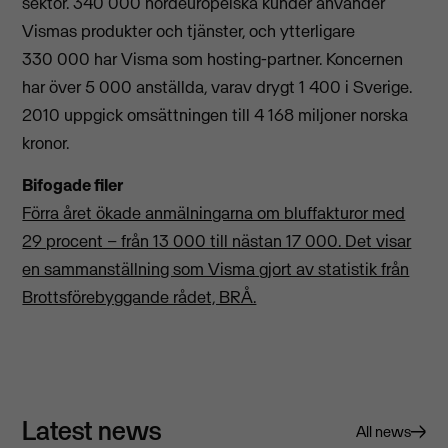
sektor. 340 000 nordeuropeiska kunder använder
Vismas produkter och tjänster, och ytterligare
330 000 har Visma som hosting-partner. Koncernen
har över 5 000 anställda, varav drygt 1 400 i Sverige.
2010 uppgick omsättningen till 4 168 miljoner norska
kronor.
Bifogade filer
Förra året ökade anmälningarna om bluffakturor med
29 procent – från 13 000 till nästan 17 000. Det visar
en sammanställning som Visma gjort av statistik från
Brottsförebyggande rådet, BRÅ.
Latest news
All news