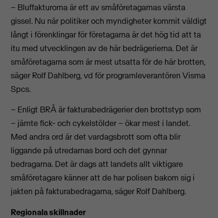
– Bluffakturorna är ett av småföretagarnas värsta
gissel. Nu när politiker och myndigheter kommit väldigt
långt i förenklingar för företagarna är det hög tid att ta
itu med utvecklingen av de här bedrägerierna. Det är
småföretagarna som är mest utsatta för de här brotten,
säger Rolf Dahlberg, vd för programleverantören Visma
Spcs.
– Enligt BRÅ är fakturabedrägerier den brottstyp som
– jämte fick- och cykelstölder – ökar mest i landet.
Med andra ord är det vardagsbrott som ofta blir
liggande på utredarnas bord och det gynnar
bedragarna. Det är dags att landets allt viktigare
småföretagare känner att de har polisen bakom sig i
jakten på fakturabedragarna, säger Rolf Dahlberg.
Regionala skillnader