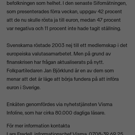
befolkningen som helhet. I den senaste Sifomätningen,
som presenterades förra veckan, uppgav 42 procent
att de nu skulle rösta ja till euron, medan 47 procent
var negativa och 11 procent inte hade tagit ställning.
Svenskarna röstade 2003 nej till ett medlemskap i det
europeiska valutasamarbetet. Men på grund av
finanskrisen har frågan aktualiserats på nytt.
Folkpartiledaren Jan Björklund är en av dem som
menar att det är läge att börja fundera på att införa
euron i Sverige.
Enkäten genomfördes via nyhetstjänsten Visma
Infoline, som har cirka 80.000 dagliga läsare.
För mer information kontakta
Lars Fredell, informationschef Visma, 0708-39 69 25,