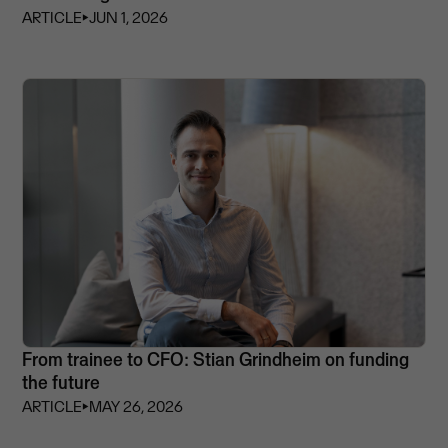
ARTICLE
⏵
JUN 1, 2026
From trainee to CFO: Stian Grindheim on funding
the future
ARTICLE
⏵
MAY 26, 2026