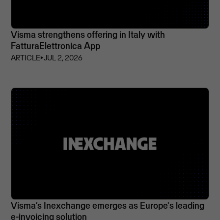
Visma strengthens offering in Italy with
FatturaElettronica App
ARTICLE
⏵
JUL 2, 2026
Visma’s Inexchange emerges as Europe's leading
e-invoicing solution