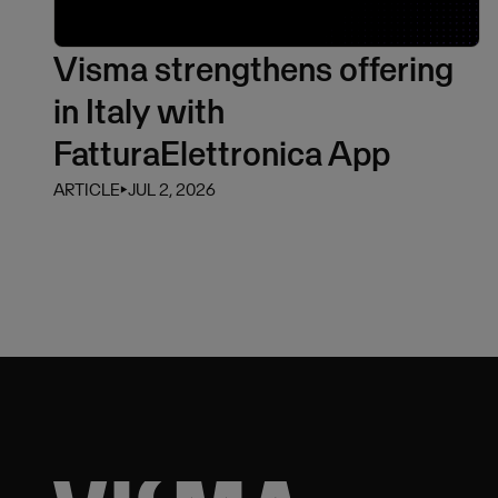
Visma strengthens offering
in Italy with
FatturaElettronica App
ARTICLE
⏵
JUL 2, 2026