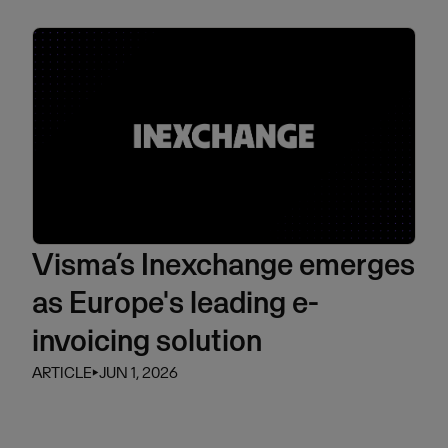
Visma’s Inexchange emerges
as Europe's leading e-
invoicing solution
ARTICLE
⏵
JUN 1, 2026