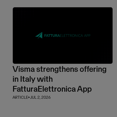
Visma strengthens offering
in Italy with
FatturaElettronica App
ARTICLE
⏵
JUL 2, 2026