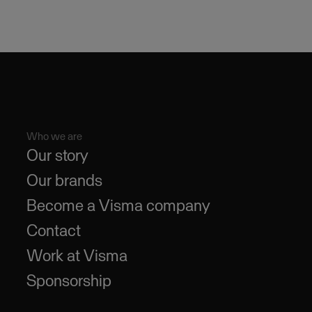
Who we are
Our story
Our brands
Become a Visma company
Contact
Work at Visma
Sponsorship