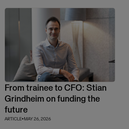
From trainee to CFO: Stian
Grindheim on funding the
future
ARTICLE
⏵
MAY 26, 2026