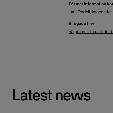
För mer information ko
Lars Fredell, informat
Bifogade filer
68 procent tror att det b
Latest news