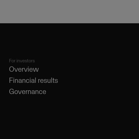
For investors
Overview
Financial results
Governance