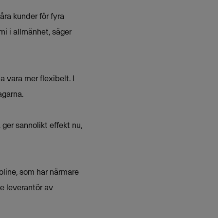
åra kunder för fyra
i i allmänhet, säger
 vara mer flexibelt. I
agarna.
ger sannolikt effekt nu,
oline, som har närmare
e leverantör av