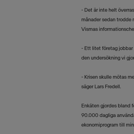
- Det är inte helt överr
månader sedan trodde n
Vismas informationschef
- Ett litet företag jobb
den undersökning vi gjo
- Krisen skulle mötas me
säger Lars Fredell.
Enkäten gjordes bland f
90.000 dagliga användar
ekonomiprogram till min