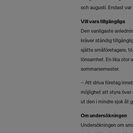
och augusti. Endast var 
Vill vara tillgängliga
Den vanligaste anlednin
kräver ständig tillgängl
sjätte småföretagare, 1
lönsamhet. En lika stor 
sommarsemester.
– Att driva företag inne
möjlighet att styra öve
ut den i mindre sjok åt 
Om undersökningen
Undersökningen om småf