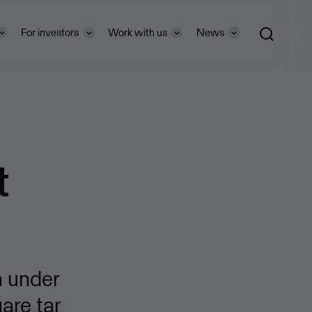
For investors
Work with us
News
t
n under
are tar