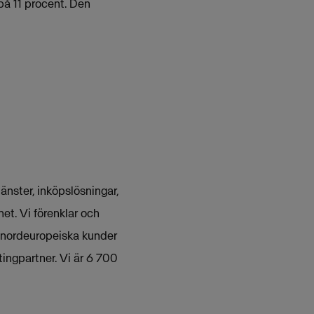
på 11 procent. Den
nster, inköpslösningar,
et. Vi förenklar och
 nordeuropeiska kunder
ingpartner. Vi är 6 700