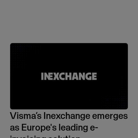
Visma’s Inexchange emerges
as Europe's leading e-