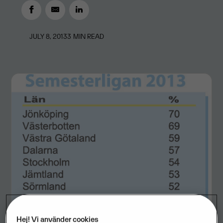
JULY 8, 2013
3
MIN READ
Hej! Vi använder cookies