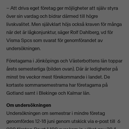
– Att driva eget företag ger möjligheter att själv styra
över sin vardag och bidrar därmed till högre
livskvalitet. Men självklart höjs också kraven för många
när det är lågkonjunktur, säger Rolf Dahlberg, vd för
Visma Spcs som svarat för genomförandet av
undersökningen.
Företagarna i Jönköpings och Västerbottens län toppar
årets semesterliga (bilden ovan). Där är ledigheter på
minst tre veckor mest förekommande i landet. De
kortaste sommarsemestrarna har företagarna på
Gotland samt i Blekinge och Kalmar län.
Om undersökningen
Undersökningen om semestrar i mindre företag
genomfördes 12-18 juni genom utskick via e-post till 6