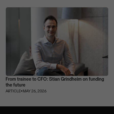
From trainee to CFO: Stian Grindheim on funding
the future
ARTICLE
⏵
MAY 26, 2026