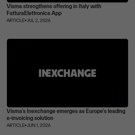
Visma strengthens offering in Italy with
FatturaElettronica App
ARTICLE
⏵
JUL 2, 2026
Visma’s Inexchange emerges as Europe's leading
e-invoicing solution
ARTICLE
⏵
JUN 1, 2026