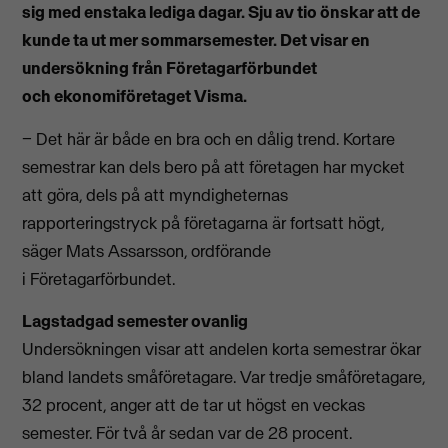
sig med enstaka lediga dagar. Sju av tio önskar att de
kunde ta ut mer sommarsemester. Det visar en
undersökning från Företagarförbundet
och ekonomiföretaget Visma.
− Det här är både en bra och en dålig trend. Kortare
semestrar kan dels bero på att företagen har mycket
att göra, dels på att myndigheternas
rapporteringstryck på företagarna är fortsatt högt,
säger Mats Assarsson, ordförande
i Företagarförbundet.
Lagstadgad semester ovanlig
Undersökningen visar att andelen korta semestrar ökar
bland landets småföretagare. Var tredje småföretagare,
32 procent, anger att de tar ut högst en veckas
semester. För två år sedan var de 28 procent.