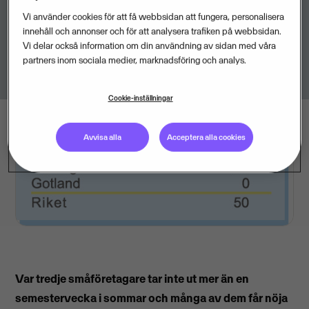
Vi använder cookies för att få webbsidan att fungera, personalisera
innehåll och annonser och för att analysera trafiken på webbsidan.
Vi delar också information om din användning av sidan med våra
partners inom sociala medier, marknadsföring och analys.
Cookie-inställningar
Avvisa alla
Acceptera alla cookies
Var tredje småföretagare tar inte ut mer än en
semestervecka i sommar och många av dem får nöja