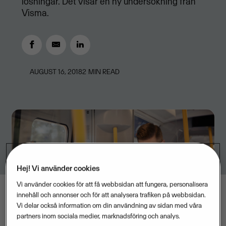
lösningar. Det visar en ny undersökning från
Visma.
AUGUST 16, 2018
2
MIN READ
Hej! Vi använder cookies
Vi använder cookies för att få webbsidan att fungera, personalisera
innehåll och annonser och för att analysera trafiken på webbsidan.
Vi delar också information om din användning av sidan med våra
partners inom sociala medier, marknadsföring och analys.