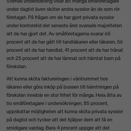
Vismas undersökning visar att många småföretagare
under dagtid även sköter andra sysslor än de som rör
företaget. På frågan om de har gjort privata sysslor
under kontorstid det senaste året svarade majoriteten
att de har gjort det. Av småföretagarna svarar 65
procent att de har gått till tandläkaren eller läkaren, 56
procent att de har handlat, 41 procent att de har tränat
och 25 procent att de har lämnat och hämtat barn på
förskolan.
Att kunna sköta faktureringen i väntrummet hos
läkaren eller göra inköp på bussen till hämtningen på
förskolan innebär en stor frihet för många. Hela åtta av
tio småföretagare i undersökningen, 85 procent,
uppskattar möjligheten att kunna sköta privata sysslor
på dagtid och tycker att det hjälper dem att få en
smidigare vardag. Bara 4 procent uppger att det