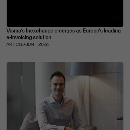
Visma’s Inexchange emerges as Europe's leading
e-invoicing solution
ARTICLE
⏵
JUN 1, 2026