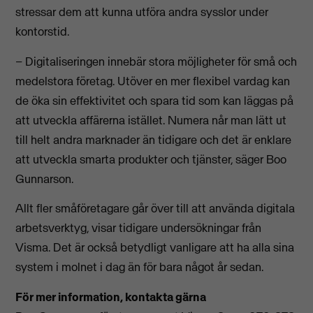
stressar dem att kunna utföra andra sysslor under
kontorstid.
– Digitaliseringen innebär stora möjligheter för små och
medelstora företag. Utöver en mer flexibel vardag kan
de öka sin effektivitet och spara tid som kan läggas på
att utveckla affärerna istället. Numera når man lätt ut
till helt andra marknader än tidigare och det är enklare
att utveckla smarta produkter och tjänster, säger Boo
Gunnarson.
Allt fler småföretagare går över till att använda digitala
arbetsverktyg, visar tidigare undersökningar från
Visma. Det är också betydligt vanligare att ha alla sina
system i molnet i dag än för bara något år sedan.
För mer information, kontakta gärna