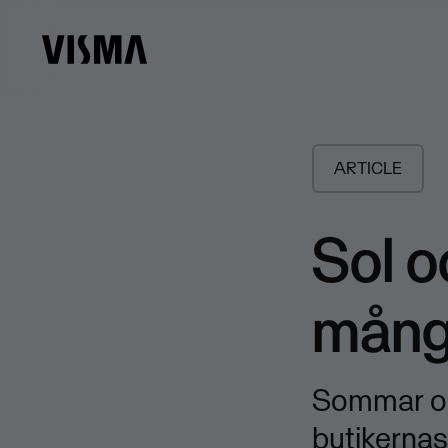
ARTICLE
Sol o
många
Sommar oc
butikernas