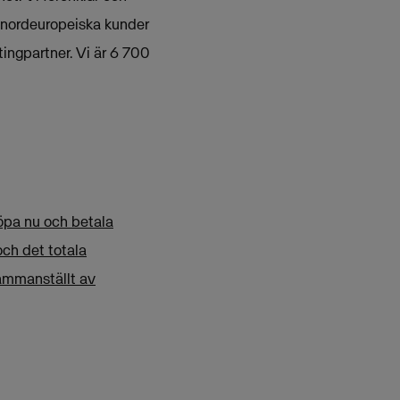
 nordeuropeiska kunder
ingpartner. Vi är 6 700
öpa nu och betala
ch det totala
sammanställt av