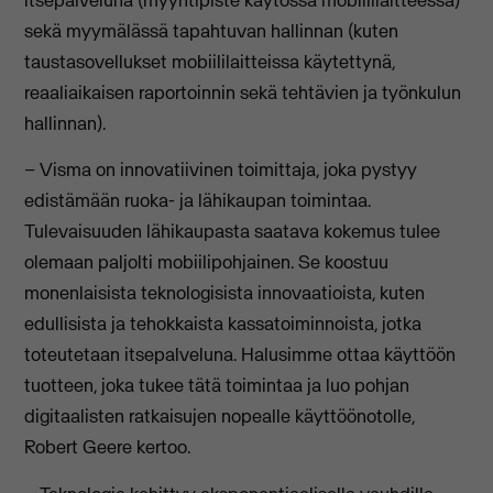
sekä myymälässä tapahtuvan hallinnan (kuten
taustasovellukset mobiililaitteissa käytettynä,
reaaliaikaisen raportoinnin sekä tehtävien ja työnkulun
hallinnan).
– Visma on innovatiivinen toimittaja, joka pystyy
edistämään ruoka- ja lähikaupan toimintaa.
Tulevaisuuden lähikaupasta saatava kokemus tulee
olemaan paljolti mobiilipohjainen. Se koostuu
monenlaisista teknologisista innovaatioista, kuten
edullisista ja tehokkaista kassatoiminnoista, jotka
toteutetaan itsepalveluna. Halusimme ottaa käyttöön
tuotteen, joka tukee tätä toimintaa ja luo pohjan
digitaalisten ratkaisujen nopealle käyttöönotolle,
Robert Geere kertoo.