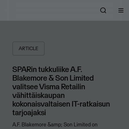
ARTICLE
SPARin tukkuliike A.F.
Blakemore & Son Limited
valitsee Visma Retailin
vähittäiskaupan
kokonaisvaltaisen IT-ratkaisun
tarjoajaksi
A.F. Blakemore &amp; Son Limited on