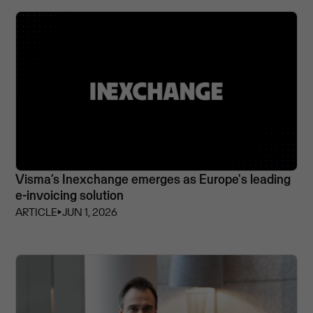
Visma’s Inexchange emerges as Europe's leading
e-invoicing solution
ARTICLE
⏵
JUN 1, 2026