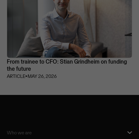
From trainee to CFO: Stian Grindheim on funding
the future
ARTICLE
⏵
MAY 26, 2026
Who we are