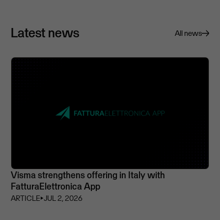
Latest news
All news
Visma strengthens offering in Italy with
FatturaElettronica App
ARTICLE
⏵
JUL 2, 2026