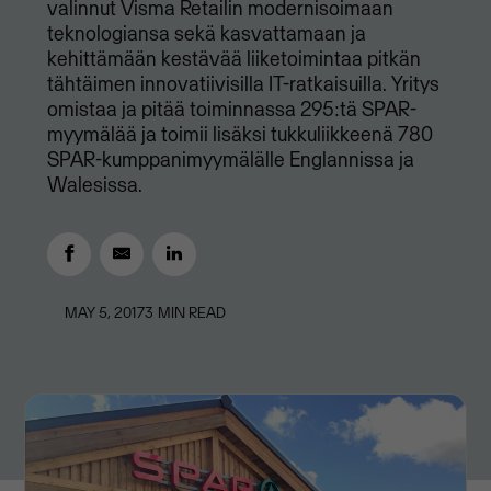
valinnut Visma Retailin modernisoimaan
teknologiansa sekä kasvattamaan ja
kehittämään kestävää liiketoimintaa pitkän
tähtäimen innovatiivisilla IT-ratkaisuilla. Yritys
omistaa ja pitää toiminnassa 295:tä SPAR-
myymälää ja toimii lisäksi tukkuliikkeenä 780
SPAR-kumppanimyymälälle Englannissa ja
Walesissa.
MAY 5, 2017
3
MIN READ