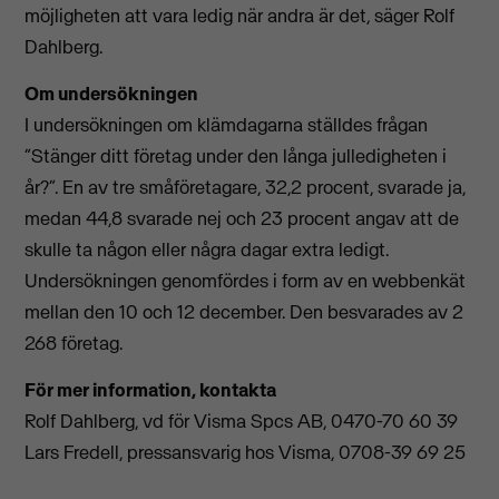
möjligheten att vara ledig när andra är det, säger Rolf
Dahlberg.
Om undersökningen
I undersökningen om klämdagarna ställdes frågan
”Stänger ditt företag under den långa julledigheten i
år?”. En av tre småföretagare, 32,2 procent, svarade ja,
medan 44,8 svarade nej och 23 procent angav att de
skulle ta någon eller några dagar extra ledigt.
Undersökningen genomfördes i form av en webbenkät
mellan den 10 och 12 december. Den besvarades av 2
268 företag.
För mer information, kontakta
Rolf Dahlberg, vd för Visma Spcs AB, 0470-70 60 39
Lars Fredell, pressansvarig hos Visma, 0708-39 69 25