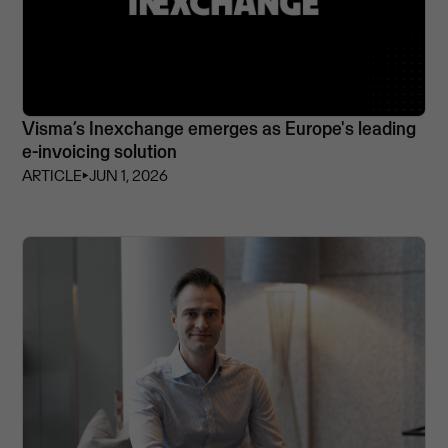
Visma’s Inexchange emerges as Europe's leading
e-invoicing solution
ARTICLE
⏵
JUN 1, 2026