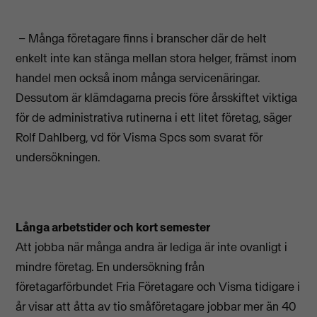
– Många företagare finns i branscher där de helt
enkelt inte kan stänga mellan stora helger, främst inom
handel men också inom många servicenäringar.
Dessutom är klämdagarna precis före årsskiftet viktiga
för de administrativa rutinerna i ett litet företag, säger
Rolf Dahlberg, vd för Visma Spcs som svarat för
undersökningen.
Långa arbetstider och kort semester
Att jobba när många andra är lediga är inte ovanligt i
mindre företag. En undersökning från
företagarförbundet Fria Företagare och Visma tidigare i
år visar att åtta av tio småföretagare jobbar mer än 40