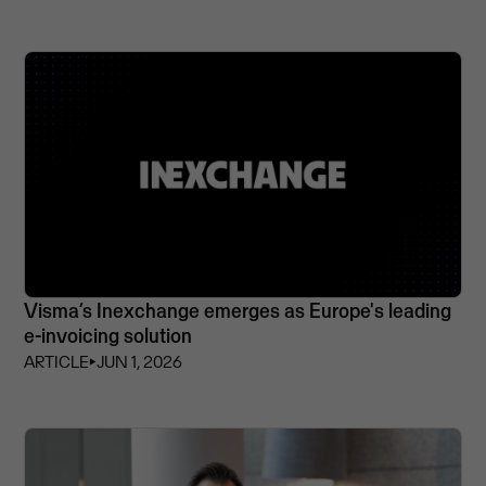
Visma’s Inexchange emerges as Europe's leading
e-invoicing solution
ARTICLE
⏵
JUN 1, 2026