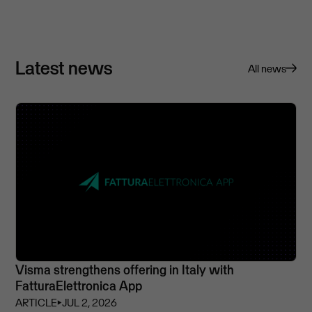
Latest news
All news
Visma strengthens offering in Italy with
FatturaElettronica App
ARTICLE
⏵
JUL 2, 2026