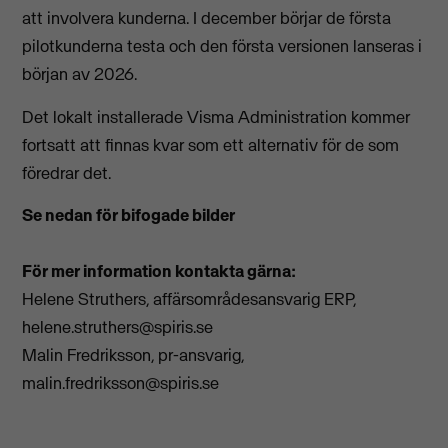
att involvera kunderna. I december börjar de första
pilotkunderna testa och den första versionen lanseras i
början av 2026.
Det lokalt installerade Visma Administration kommer
fortsatt att finnas kvar som ett alternativ för de som
föredrar det.
Se nedan för bifogade bilder
För mer information kontakta gärna:
Helene Struthers, affärsområdesansvarig ERP,
helene.struthers@spiris.se
Malin Fredriksson, pr-ansvarig,
malin.fredriksson@spiris.se