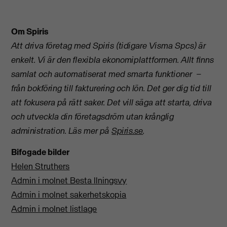
Om Spiris
Att driva företag med Spiris (tidigare Visma Spcs) är
enkelt. Vi är den flexibla ekonomiplattformen. Allt finns
samlat och automatiserat med smarta funktioner –
från bokföring till fakturering och lön. Det ger dig tid till
att fokusera på rätt saker. Det vill säga att starta, driva
och utveckla din företagsdröm utan krånglig
administration. Läs mer på
Spiris.se
.
Bifogade bilder
Helen Struthers
Admin i molnet Besta llningsvy
Admin i molnet sakerhetskopia
Admin i molnet listlage