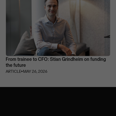
From trainee to CFO: Stian Grindheim on funding
the future
ARTICLE
⏵
MAY 26, 2026