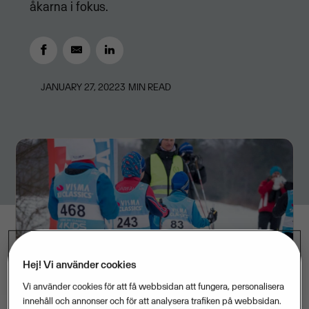
åkarna i fokus.
JANUARY 27, 2022
3
MIN READ
Hej! Vi använder cookies
Vi använder cookies för att få webbsidan att fungera, personalisera
innehåll och annonser och för att analysera trafiken på webbsidan.