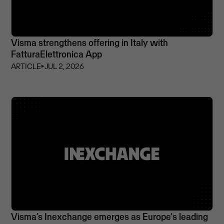
Visma strengthens offering in Italy with
FatturaElettronica App
ARTICLE
⏵
JUL 2, 2026
Visma’s Inexchange emerges as Europe's leading