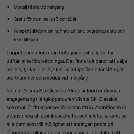
Medalj till alla vid målgång
Gratis för barn mellan 3 och 12 år
Komplett skidutrustning finns att låna, begränsat antal och
först till kvarn.
Loppet genomförs utan tidtagning och alla deltar
utifrån sina förutsättningar. Det finns två banor att välja
mellan, 1,7 km eller 2,7 km. Samtliga åkare får sitt eget
startnummer och medalj vid målgång.
Idén till Visma Ski Classics 4 kids är född ur Vismas
engagemang i långloppstouren Visma Ski Classics
som man är titelsponsor för sedan 2015. Ambitionen är
att inspirera till utomhusaktivitet och friluftsliv, samt ge
alla barn som vill möjlighet att antingen prova på
längdskidor eller uppleva spänningen i att delta i ett