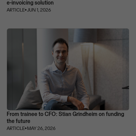
e-invoicing solution
ARTICLE
⏵
JUN 1, 2026
From trainee to CFO: Stian Grindheim on funding
the future
ARTICLE
⏵
MAY 26, 2026