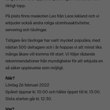
riktigt lopp.
På plats finns maskoten Leo från Leos lekland och vi
erbjuder också andra roliga utomhusaktiviteter,
servering och tävlingar.
Tidigare års tävlingar har varit mycket populära, med
nästan 500 deltagare och i år hoppas vi att minst lika
många åkare vill komma till start. Vi följer rådande
rekommendationer från myndigheter för att erbjuda en
så säker upplevelse som möjligt.
När?
Lördag 26 februari 2022
Spåret öppnar kl. 10:00 och håller öppet till kl. 13:00.
Sista starten går kl. 12:30.
Var?