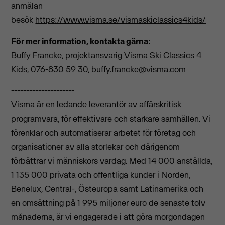
anmälan
besök
https://www.visma.se/vismaskiclassics4kids/
För mer information, kontakta gärna:
Buffy Francke, projektansvarig Visma Ski Classics 4
Kids, 076-830 59 30,
buffy.francke@visma.com
---------------------
Visma är en ledande leverantör av affärskritisk
programvara, för effektivare och starkare samhällen. Vi
förenklar och automatiserar arbetet för företag och
organisationer av alla storlekar och därigenom
förbättrar vi människors vardag. Med 14 000 anställda,
1 135 000 privata och offentliga kunder i Norden,
Benelux, Central-, Östeuropa samt Latinamerika och
en omsättning på 1 995 miljoner euro de senaste tolv
månaderna, är vi engagerade i att göra morgondagen