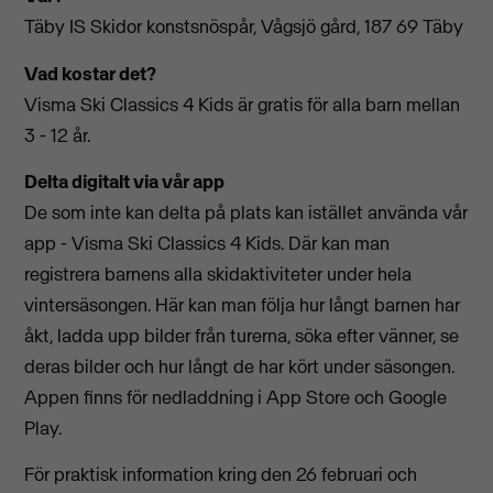
Täby IS Skidor konstsnöspår, Vågsjö gård, 187 69 Täby
Vad kostar det?
Visma Ski Classics 4 Kids är gratis för alla barn mellan
3 - 12 år.
Delta digitalt via vår app
De som inte kan delta på plats kan istället använda vår
app - Visma Ski Classics 4 Kids. Där kan man
registrera barnens alla skidaktiviteter under hela
vintersäsongen. Här kan man följa hur långt barnen har
åkt, ladda upp bilder från turerna, söka efter vänner, se
deras bilder och hur långt de har kört under säsongen.
Appen finns för nedladdning i App Store och Google
Play.
För praktisk information kring den 26 februari och