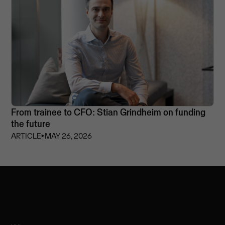
From trainee to CFO: Stian Grindheim on funding
the future
ARTICLE
⏵
MAY 26, 2026