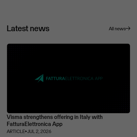
Latest news
All news
Visma strengthens offering in Italy with
FatturaElettronica App
ARTICLE
⏵
JUL 2, 2026