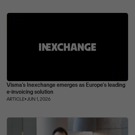
Visma’s Inexchange emerges as Europe's leading
e-invoicing solution
ARTICLE
⏵
JUN 1, 2026