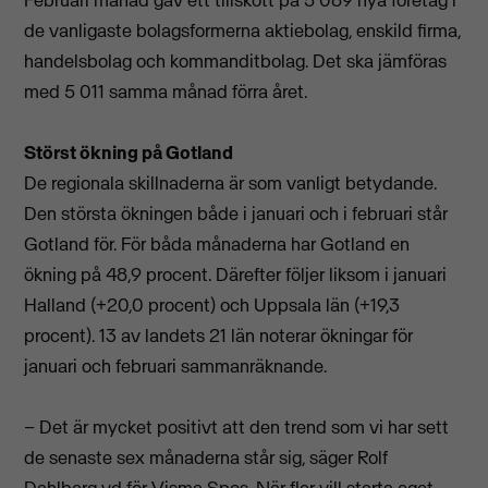
de vanligaste bolagsformerna aktiebolag, enskild firma,
handelsbolag och kommanditbolag. Det ska jämföras
med 5 011 samma månad förra året.
Störst ökning på Gotland
De regionala skillnaderna är som vanligt betydande.
Den största ökningen både i januari och i februari står
Gotland för. För båda månaderna har Gotland en
ökning på 48,9 procent. Därefter följer liksom i januari
Halland (+20,0 procent) och Uppsala län (+19,3
procent). 13 av landets 21 län noterar ökningar för
januari och februari sammanräknande.
– Det är mycket positivt att den trend som vi har sett
de senaste sex månaderna står sig, säger Rolf
Dahlberg vd för Visma Spcs. När fler vill starta eget