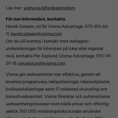
Läs mer:
visma.se/affarsbarometern
För mer information, kontakta
Henrik Salwén, vd för Visma Advantage, 070-816 66
11,
henrik.salwen@visma.com
Om du vill komma i kontakt med deltagare i
undersökningen för intervjuer på lokal eller regional
nivå, kontakta Per Asplund, Visma Advantage, 010-141
29 18,
per.asplund@visma.com
Visma gör verksamheter mer effektiva, genom att
leverera programvara, inköpslösningar, inkassotjänster,
butiksdatalösningar samt IT-relaterad utveckling och
konsultverksamhet. Visma förenklar och automatiserar
verksamhetsprocesser inom både privat och offentlig
sektor. 760 000 nordeuropeiska kunder använder