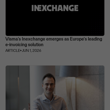
Visma’s Inexchange emerges as Europe's leading
e-invoicing solution
ARTICLE
⏵
JUN 1, 2026