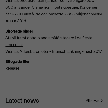
Vismas produkter och tjänster, och ytterligare 300
000 använder Visma som hostingpartner. Koncernen
har 6 600 anställda och omsatte 7 855 miljoner norska
kronor 2016.
Bifogade bilder
Stabil framtidstro bland småföretagare i de flesta
branscher
Vismas Affärsbarometer - Branschrankning - höst 2017
Bifogade filer
Release
Latest news
All news