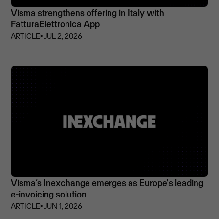
Visma strengthens offering in Italy with
FatturaElettronica App
ARTICLE
⏵
JUL 2, 2026
Visma’s Inexchange emerges as Europe's leading
e-invoicing solution
ARTICLE
⏵
JUN 1, 2026