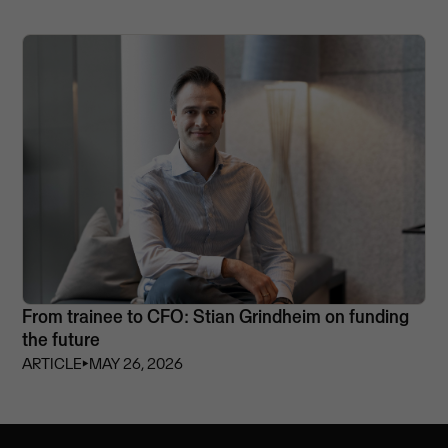
From trainee to CFO: Stian Grindheim on funding
the future
ARTICLE
⏵
MAY 26, 2026