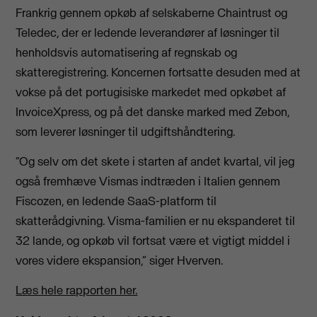
Frankrig gennem opkøb af selskaberne Chaintrust og
Teledec, der er ledende leverandører af løsninger til
henholdsvis automatisering af regnskab og
skatteregistrering. Koncernen fortsatte desuden med at
vokse på det portugisiske markedet med opkøbet af
InvoiceXpress, og på det danske marked med Zebon,
som leverer løsninger til udgiftshåndtering.
“Og selv om det skete i starten af andet kvartal, vil jeg
også fremhæve Vismas indtræden i Italien gennem
Fiscozen, en ledende SaaS-platform til
skatterådgivning. Visma-familien er nu ekspanderet til
32 lande, og opkøb vil fortsat være et vigtigt middel i
vores videre ekspansion,” siger Hverven.
Læs hele rapporten her.