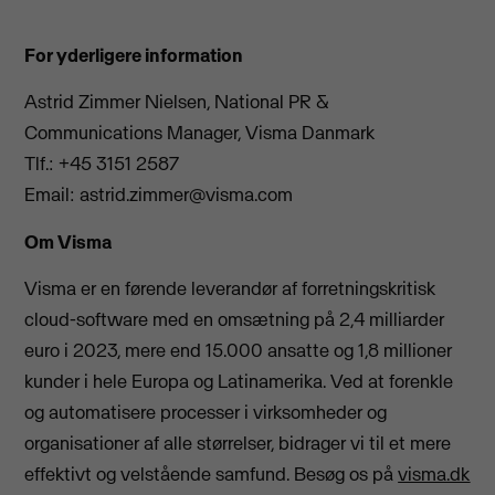
For yderligere information
Astrid Zimmer Nielsen, National PR &
Communications Manager, Visma Danmark
Tlf.: +45 3151 2587
Email:
astrid.zimmer@visma.com
Om Visma
Visma er en førende leverandør af forretningskritisk
cloud-software med en omsætning på 2,4 milliarder
euro i 2023, mere end 15.000 ansatte og 1,8 millioner
kunder i hele Europa og Latinamerika. Ved at forenkle
og automatisere processer i virksomheder og
organisationer af alle størrelser, bidrager vi til et mere
effektivt og velstående samfund. Besøg os på
visma.dk