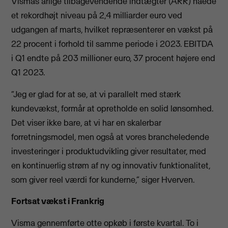
Vismas årlige tilbagevendende indtægter (ARR) nåede
et rekordhøjt niveau på 2,4 milliarder euro ved
udgangen af marts, hvilket repræsenterer en vækst på
22 procent i forhold til samme periode i 2023. EBITDA
i Q1 endte på 203 millioner euro, 37 procent højere end
Q1 2023.
“Jeg er glad for at se, at vi parallelt med stærk
kundevækst, formår at opretholde en solid lønsomhed.
Det viser ikke bare, at vi har en skalerbar
forretningsmodel, men også at vores brancheledende
investeringer i produktudvikling giver resultater, med
en kontinuerlig strøm af ny og innovativ funktionalitet,
som giver reel værdi for kunderne,” siger Hverven.
Fortsat vækst i Frankrig
Visma gennemførte otte opkøb i første kvartal. To i