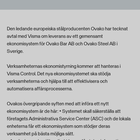
Den ledande europeiska stålproducenten Ovako har tecknat
avtal med Visma om leverans av ett gemensamt
ekonomisystem för Ovako Bar AB och Ovako Steel AB i
Sverige.
Verksamheternas ekonomistyrning kommer att hanteras i
Visma Control. Det nya ekonomisystemet ska stödja
verksamheterna och hjälpa till att effektivisera och
automatisera affärsprocesserna.
Ovakos övergripande syften med att införa ett nytt
ekonomisystem är de här: • Systemet skall säkerställa att
företagets Administrativa Service Center (ASC) och de lokala
enheterna får ett ekonomisystem som stödjer deras
verksamhet på bästa möjliga sätt.