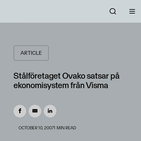
ARTICLE
Stålföretaget Ovako satsar på
ekonomisystem från Visma
OCTOBER 10, 2007
1
MIN READ