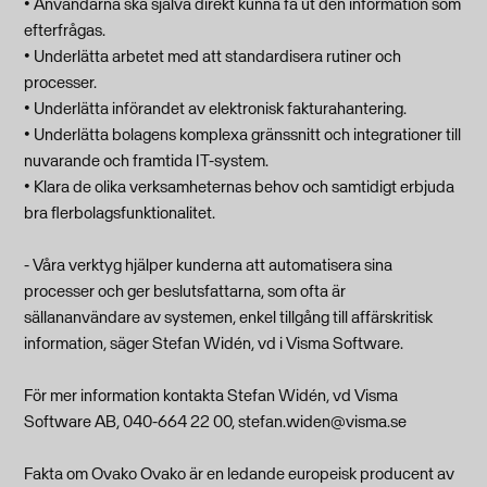
• Användarna ska själva direkt kunna få ut den information som
efterfrågas.
• Underlätta arbetet med att standardisera rutiner och
processer.
• Underlätta införandet av elektronisk fakturahantering.
• Underlätta bolagens komplexa gränssnitt och integrationer till
nuvarande och framtida IT-system.
• Klara de olika verksamheternas behov och samtidigt erbjuda
bra flerbolagsfunktionalitet.
- Våra verktyg hjälper kunderna att automatisera sina
processer och ger beslutsfattarna, som ofta är
sällananvändare av systemen, enkel tillgång till affärskritisk
information, säger Stefan Widén, vd i Visma Software.
För mer information kontakta Stefan Widén, vd Visma
Software AB, 040-664 22 00,
stefan.widen@visma.se
Fakta om Ovako Ovako är en ledande europeisk producent av