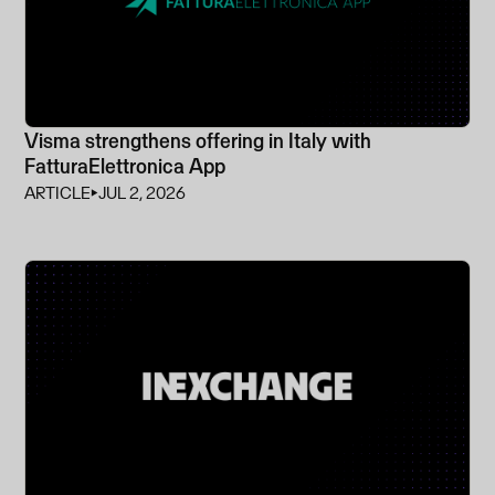
Visma strengthens offering in Italy with
FatturaElettronica App
ARTICLE
⏵
JUL 2, 2026