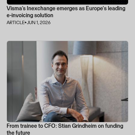
Visma’s Inexchange emerges as Europe's leading
e-invoicing solution
ARTICLE
⏵
JUN 1, 2026
From trainee to CFO: Stian Grindheim on funding
the future