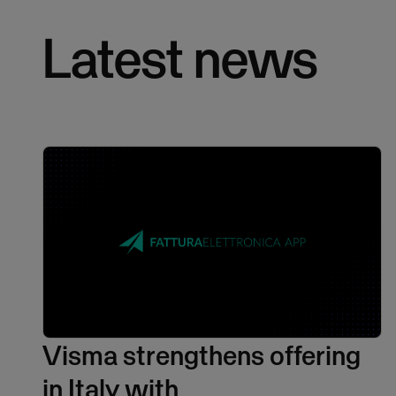
Latest news
Visma strengthens offering
in Italy with