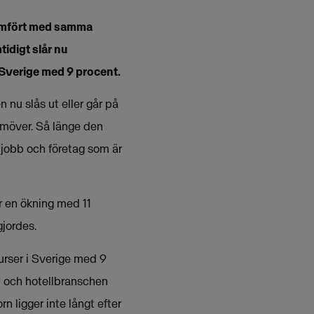
 jämfört med samma
idigt slår nu
 Sverige med 9 procent.
 nu slås ut eller går på
amöver. Så länge den
 jobb och företag som är
r en ökning med 11
gjordes.
urser i Sverige med 9
- och hotellbranschen
 ligger inte långt efter