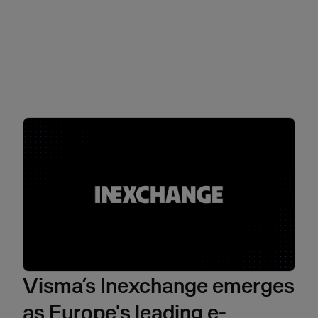
Visma’s Inexchange emerges
as Europe's leading e-