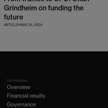
Grindheim on funding the
future
ARTICLE
⏵
MAY 26, 2026
For investors
Overview
Financial results
Governance