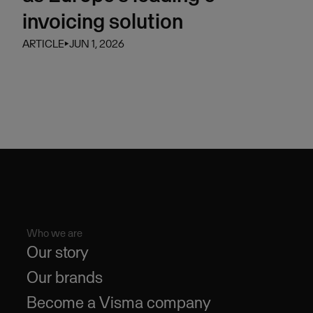
invoicing solution
ARTICLE
⏵
JUN 1, 2026
Who we are
Our story
Our brands
Become a Visma company