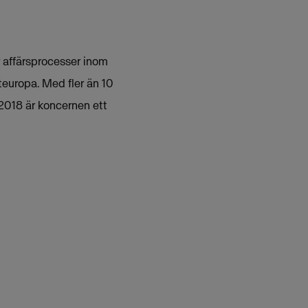
r affärsprocesser inom
teuropa. Med fler än 10
2018 är koncernen ett