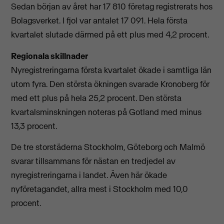
Sedan början av året har 17 810 företag registrerats hos
Bolagsverket. I fjol var antalet 17 091. Hela första
kvartalet slutade därmed på ett plus med 4,2 procent.
Regionala skillnader
Nyregistreringarna första kvartalet ökade i samtliga län
utom fyra. Den största ökningen svarade Kronoberg för
med ett plus på hela 25,2 procent. Den största
kvartalsminskningen noteras på Gotland med minus
13,3 procent.
De tre storstäderna Stockholm, Göteborg och Malmö
svarar tillsammans för nästan en tredjedel av
nyregistreringarna i landet. Även här ökade
nyföretagandet, allra mest i Stockholm med 10,0
procent.