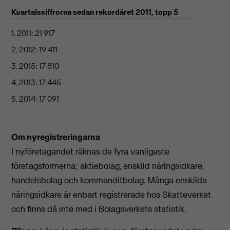
Kvartalssiffrorna sedan rekordåret 2011, topp 5
1. 2011: 21 917
2. 2012: 19 411
3. 2015: 17 810
4. 2013: 17 445
5. 2014: 17 091
Om nyregistreringarna
I nyföretagandet räknas de fyra vanligaste
företagsformerna; aktiebolag, enskild näringsidkare,
handelsbolag och kommanditbolag. Många enskilda
näringsidkare är enbart registrerade hos Skatteverket
och finns då inte med i Bolagsverkets statistik.