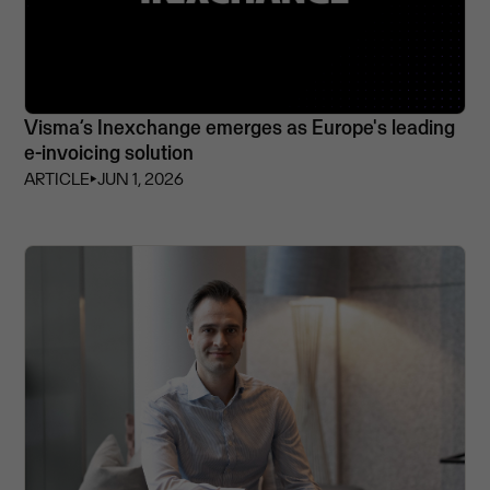
Visma’s Inexchange emerges as Europe's leading
e-invoicing solution
ARTICLE
⏵
JUN 1, 2026