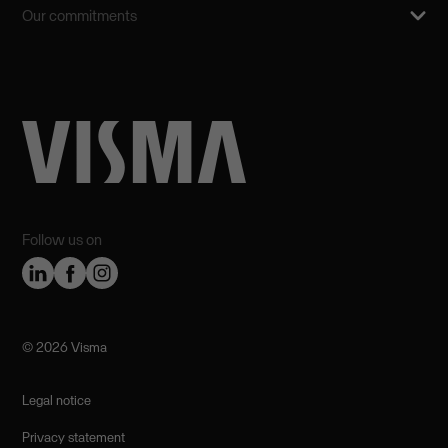
Our commitments
Follow us on
©️ 2026 Visma
Legal notice
Privacy statement