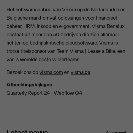
Het softwareaanbod van Visma op de Nederlandse en
Belgische markt omvat oplossingen voor financieel
beheer, HRM, inkoop en e-government. Visma Benelux
bestaat uit meer dan 50 bedrijven die zich allemaal
richten op bedrijfskritische cloudsoftware. Visma is
trotse titelsponsor van Team Visma | Lease a Bike, een
van ‘s werelds beste wielerteams.
Bezoek ons op
visma.com
en
visma.be
Afbeeldingsbijlagen
Quarterly Report 24 - Webflow Q4
Latest news
All news