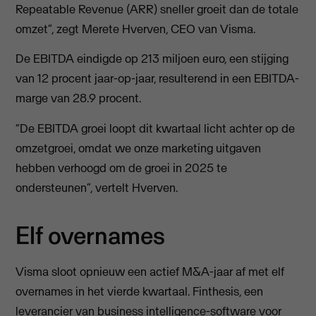
Repeatable Revenue (ARR) sneller groeit dan de totale
omzet”, zegt Merete Hverven, CEO van Visma.
De EBITDA eindigde op 213 miljoen euro, een stijging
van 12 procent jaar-op-jaar, resulterend in een EBITDA-
marge van 28.9 procent.
“De EBITDA groei loopt dit kwartaal licht achter op de
omzetgroei, omdat we onze marketing uitgaven
hebben verhoogd om de groei in 2025 te
ondersteunen”, vertelt Hverven.
Elf overnames
Visma sloot opnieuw een actief M&A-jaar af met elf
overnames in het vierde kwartaal. Finthesis, een
leverancier van business intelligence-software voor