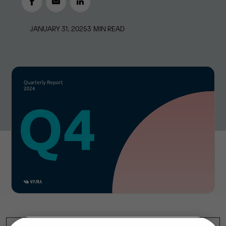
JANUARY 31, 2025
3
MIN READ