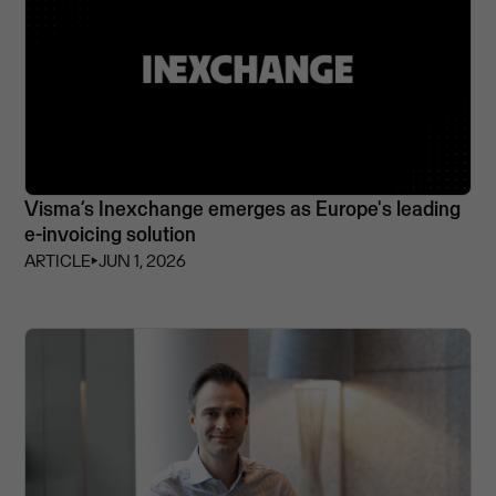
Visma’s Inexchange emerges as Europe's leading
e-invoicing solution
ARTICLE
⏵
JUN 1, 2026