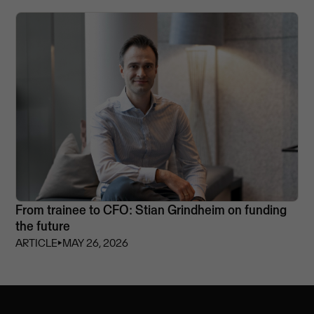
From trainee to CFO: Stian Grindheim on funding
the future
ARTICLE
⏵
MAY 26, 2026