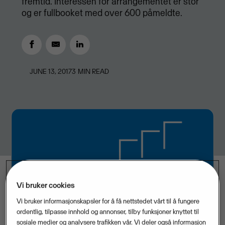
fremtid. Interessen for arrangementet er stor
og er fullbooket med over 600 påmeldte.
JUNE 13, 2017
3
MIN READ
Vi bruker cookies
Vi bruker informasjonskapsler for å få nettstedet vårt til å fungere
ordentlig, tilpasse innhold og annonser, tilby funksjoner knyttet til
sosiale medier og analysere trafikken vår. Vi deler også informasjon