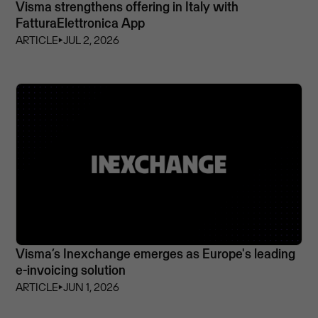
Visma strengthens offering in Italy with
FatturaElettronica App
ARTICLE
⏵
JUL 2, 2026
Visma’s Inexchange emerges as Europe's leading
e-invoicing solution
ARTICLE
⏵
JUN 1, 2026