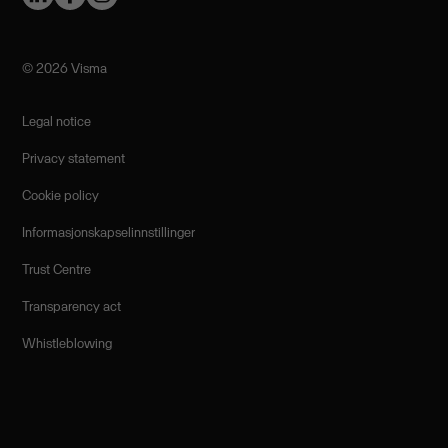
©️ 2026 Visma
Legal notice
Privacy statement
Cookie policy
Informasjonskapselinnstillinger
Trust Centre
Transparency act
Whistleblowing