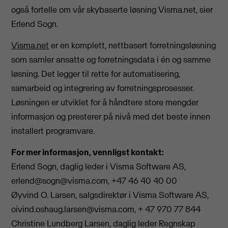
også fortelle om vår skybaserte løsning Visma.net, sier
Erlend Sogn.
Visma.net
er en komplett, nettbasert forretningsløsning
som samler ansatte og forretningsdata i én og samme
løsning. Det legger til rette for automatisering,
samarbeid og integrering av forretningsprosesser.
Løsningen er utviklet for å håndtere store mengder
informasjon og presterer på nivå med det beste innen
installert programvare.
For mer informasjon, vennligst kontakt:
Erlend Sogn, daglig leder i Visma Software AS,
erlend@
sogn@visma.com
, +47 46 40 40 00
Øyvind O. Larsen, salgsdirektør i Visma Software AS,
oivind.oshaug.larsen@visma.com
, + 47 970 77 844
Christine Lundberg Larsen, daglig leder Regnskap