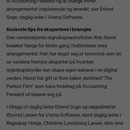
til Accounting Forward og at mange finner
arrangementet inspirerende og lærerikt, sier Erlend
Sogn, daglig leder i Visma Software.
Konkrete tips fra ekspertene i bransjen
Den verdenskjente regnskapsautoriteten Rob Nixon
besøker Norge for første gang i forbindelse med
arrangementet. Han har skapt seg et renommé som en
av verdens fremste eksperter på hvordan
regnskapsbyråer kan skape egen suksess i en digital
verden. Nixon har gitt ut flere bøker, deriblant"The
Perfect Firm“ som hans foredrag på Accounting
Forward vil basere seg på.
I tillegg vil daglig leder Erlend Sogn og salgsdirektør
Øyvind Larsen fra Visma Software, samt daglig leder i
Regnskap Norge, Christine Lundeberg Larsen, dele sine