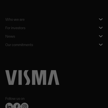
Who we are
For investors
News
Our commitments
Follow us on