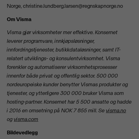
Norge,
christine.lundberg.larsen@regnskapnorge.no
Om Visma
Visma gjør virksomheter mer effektive. Konsernet
leverer programvare, innkjøpsløsninger,
innfordringstjenester, butikkdataløsninger, samt IT-
relatert utviklings- og konsulentvirksomhet. Visma
forenkler og automatiserer virksomhetsprosesser
innenfor både privat og offentlig sektor. 500 000
nordeuropeiske kunder benytter Vismas produkter og
tjenester, og ytterligere 300 000 bruker Visma som
hosting-partner. Konsernet har 5 500 ansatte og hadde
i 2016 en omsetning på NOK 7 855 mill.
Se
visma.no
og
visma.com
Bildevedlegg