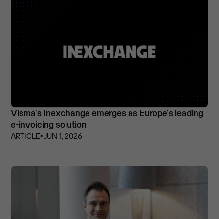
Visma’s Inexchange emerges as Europe's leading
e-invoicing solution
ARTICLE
⏵
JUN 1, 2026