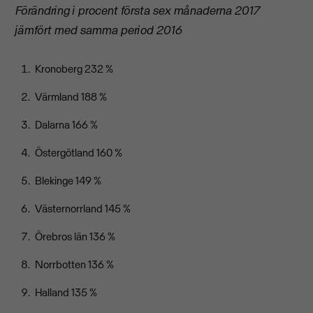
Förändring i procent första sex månaderna 2017
jämfört med samma period 2016
Kronoberg 232 %
Värmland 188 %
Dalarna 166 %
Östergötland 160 %
Blekinge 149 %
Västernorrland 145 %
Örebros län 136 %
Norrbotten 136 %
Halland 135 %