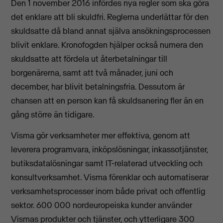
Den 1 november 2016 infördes nya regler som ska göra
det enklare att bli skuldfri. Reglerna underlättar för den
skuldsatte då bland annat själva ansökningsprocessen
blivit enklare. Kronofogden hjälper också numera den
skuldsatte att fördela ut återbetalningar till
borgenärerna, samt att två månader, juni och
december, har blivit betalningsfria. Dessutom är
chansen att en person kan få skuldsanering fler än en
gång större än tidigare.
Visma gör verksamheter mer effektiva, genom att
leverera programvara, inköpslösningar, inkassotjänster,
butiksdatalösningar samt IT-relaterad utveckling och
konsultverksamhet. Visma förenklar och automatiserar
verksamhetsprocesser inom både privat och offentlig
sektor. 600 000 nordeuropeiska kunder använder
Vismas produkter och tjänster, och ytterligare 300