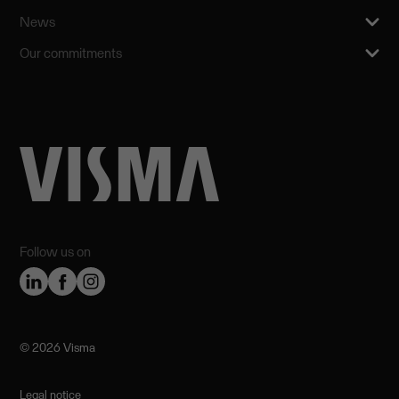
News
Our commitments
Follow us on
©️ 2026 Visma
Legal notice