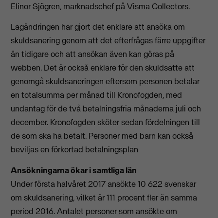
Elinor Sjögren, marknadschef på Visma Collectors.
Lagändringen har gjort det enklare att ansöka om
skuldsanering genom att det efterfrågas färre uppgifter
än tidigare och att ansökan även kan göras på
webben. Det är också enklare för den skuldsatte att
genomgå skuldsaneringen eftersom personen betalar
en totalsumma per månad till Kronofogden, med
undantag för de två betalningsfria månaderna juli och
december. Kronofogden sköter sedan fördelningen till
de som ska ha betalt. Personer med barn kan också
beviljas en förkortad betalningsplan
Ansökningarna ökar i samtliga län
Under första halvåret 2017 ansökte 10 622 svenskar
om skuldsanering, vilket är 111 procent fler än samma
period 2016. Antalet personer som ansökte om