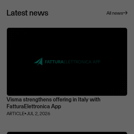
Latest news
All news
Visma strengthens offering in Italy with
FatturaElettronica App
ARTICLE
⏵
JUL 2, 2026