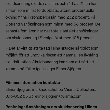
skuldsanering ökade i alla län, och i 14 av 21 län har
siffran som minst fördubblats. Störst procentuella
ökning finns i Kronobergs län med 232 procent. På
Gotland var ökningen som minst med 36 procent. De
senaste fem åren har det totala antalet ansökningar
om skuldsanering i Sverige ökat med 108 procent.
– Det är viktigt att ta tag i sina skulder så tidigt som
möjligt för att undvika risken att hamna i en livslång
skuldsituation. Skuldsanering kan vara ett sätt att
komma på fötter igen, säger Elinor Sjögren.
För mer information kontakta
Elinor Sjögren, marknadschef på Visma Collectors,
073-052 85 33,
elinor.sjogren@visma.com
Rankning: Ansökningar om skuldsanering i länen