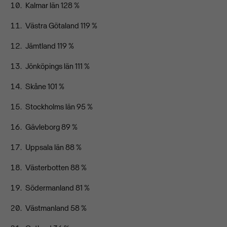
Kalmar län 128 %
Västra Götaland 119 %
Jämtland 119 %
Jönköpings län 111 %
Skåne 101 %
Stockholms län 95 %
Gävleborg 89 %
Uppsala län 88 %
Västerbotten 88 %
Södermanland 81 %
Västmanland 58 %