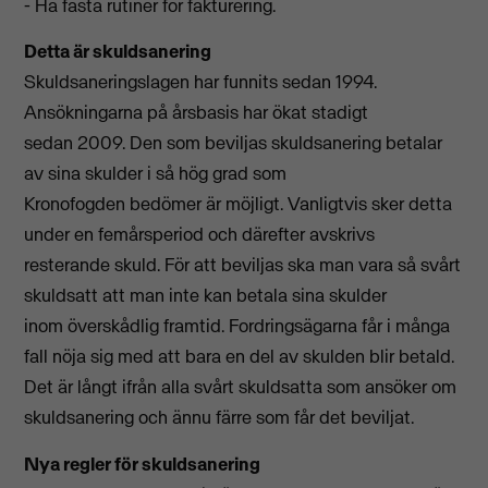
- Ha fasta rutiner för fakturering.
Detta är skuldsanering
Skuldsaneringslagen har funnits sedan 1994.
Ansökningarna på årsbasis har ökat stadigt
sedan 2009. Den som beviljas skuldsanering betalar
av sina skulder i så hög grad som
Kronofogden bedömer är möjligt. Vanligtvis sker detta
under en femårsperiod och därefter avskrivs
resterande skuld. För att beviljas ska man vara så svårt
skuldsatt att man inte kan betala sina skulder
inom överskådlig framtid. Fordringsägarna får i många
fall nöja sig med att bara en del av skulden blir betald.
Det är långt ifrån alla svårt skuldsatta som ansöker om
skuldsanering och ännu färre som får det beviljat.
Nya regler för skuldsanering