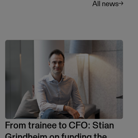
All news
From trainee to CFO: Stian
Grindheim on funding the