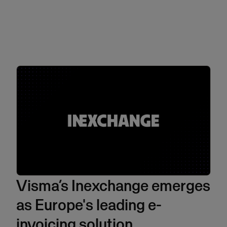
Visma’s Inexchange emerges
as Europe's leading e-
invoicing solution