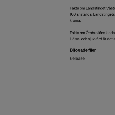
Fakta om Landstinget Väste
100 anställda. Landstinget
kronor.
Fakta om Örebro läns landst
Hälso- och sjukvård är det 
Bifogade filer
Release