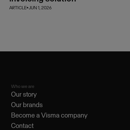
ARTICLE
⏵
JUN 1, 2026
Who we are
Our story
Our brands
Become a Visma company
Contact