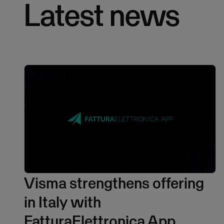
Latest news
Visma strengthens offering
in Italy with
FatturaElettronica App