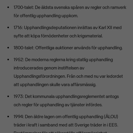
1700-talet: De äldsta svenska spåren av regler och ramverk
för offentlig upphandling uppkom.
1716: Upphandlingsdeputationen inrättas av Karl XII med
syfte att köpa förnödenheter och krigsmaterial.
1800-talet: Offentliga auktioner används för upphandling.
1952: De moderna reglerna kring statlig upphandling
introducerades genom instiftelsen av
Upphandlingsförordningen. Från och med nu var ledordet
att upphandlingen skulle vara affärsmässig.
1973: Det kommunala upphandlingsreglementet antogs
och regler för upphandling av tjänster infördes.
1994: Den äldre lagen om offentlig upphandling (ÄLOU)
träder i kraft i samband med att Sverige träder in i EES.