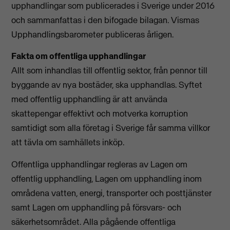
upphandlingar som publicerades i Sverige under 2016
och sammanfattas i den bifogade bilagan. Vismas
Upphandlingsbarometer publiceras årligen.
Fakta om offentliga upphandlingar
Allt som inhandlas till offentlig sektor, från pennor till
byggande av nya bostäder, ska upphandlas. Syftet
med offentlig upphandling är att använda
skattepengar effektivt och motverka korruption
samtidigt som alla företag i Sverige får samma villkor
att tävla om samhällets inköp.
Offentliga upphandlingar regleras av Lagen om
offentlig upphandling, Lagen om upphandling inom
områdena vatten, energi, transporter och posttjänster
samt Lagen om upphandling på försvars- och
säkerhetsområdet. Alla pågående offentliga