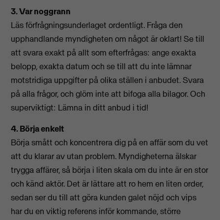
3. Var noggrann
Läs förfrågningsunderlaget ordentligt. Fråga den
upphandlande myndigheten om något är oklart! Se till
att svara exakt på allt som efterfrågas: ange exakta
belopp, exakta datum och se till att du inte lämnar
motstridiga uppgifter på olika ställen i anbudet. Svara
på alla frågor, och glöm inte att bifoga alla bilagor. Och
superviktigt: Lämna in ditt anbud i tid!
4. Börja enkelt
Börja smått och koncentrera dig på en affär som du vet
att du klarar av utan problem. Myndigheterna älskar
trygga affärer, så börja i liten skala om du inte är en stor
och känd aktör. Det är lättare att ro hem en liten order,
sedan ser du till att göra kunden galet nöjd och vips
har du en viktig referens inför kommande, större