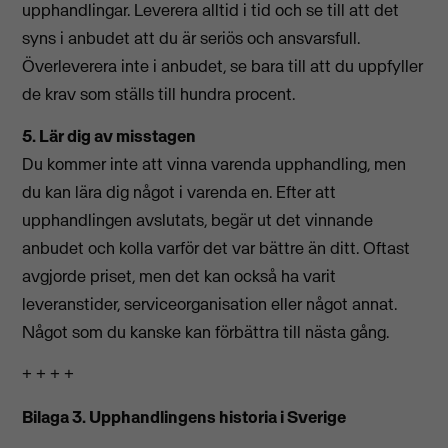
upphandlingar. Leverera alltid i tid och se till att det
syns i anbudet att du är seriös och ansvarsfull.
Överleverera inte i anbudet, se bara till att du uppfyller
de krav som ställs till hundra procent.
5. Lär dig av misstagen
Du kommer inte att vinna varenda upphandling, men
du kan lära dig något i varenda en. Efter att
upphandlingen avslutats, begär ut det vinnande
anbudet och kolla varför det var bättre än ditt. Oftast
avgjorde priset, men det kan också ha varit
leveranstider, serviceorganisation eller något annat.
Något som du kanske kan förbättra till nästa gång.
+ + + +
Bilaga 3. Upphandlingens historia i Sverige