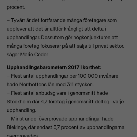
procent.
– Tyvärr är det fortfarande många företagare som
upplever att det är alltför krångligt att delta i
upphandlingar. Dessutom gör högkonjunkturen att
många företag fokuserar på att sälja till privat sektor,
säger Marie Ceder.
Upphandlingsbarometern 2017 i korthet:
– Flest antal upphandlingar per 100 000 invånare
hade Norrbottens län med 311 stycken.
– Flest antal anbudsgivare i genomsnitt hade
Stockholm där 4,7 företag i genomsnitt deltog i varje
upphandling.
– Minst andel överprövade upphandlingar hade
Blekinge, där endast 3,7 procent av upphandlingarna
överprövades.