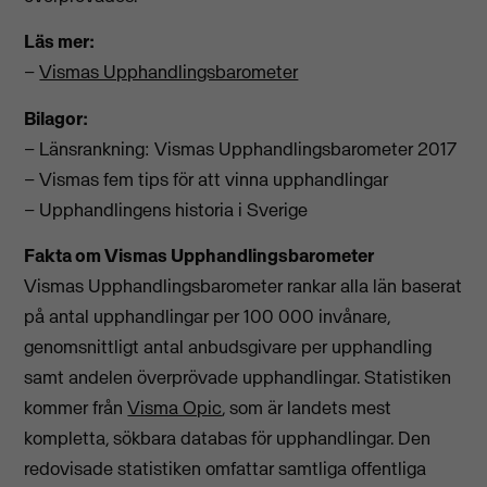
Läs mer:
–
Vismas Upphandlingsbarometer
Bilagor:
– Länsrankning: Vismas Upphandlingsbarometer 2017
– Vismas fem tips för att vinna upphandlingar
– Upphandlingens historia i Sverige
Fakta om Vismas Upphandlingsbarometer
Vismas Upphandlingsbarometer rankar alla län baserat
på antal upphandlingar per 100 000 invånare,
genomsnittligt antal anbudsgivare per upphandling
samt andelen överprövade upphandlingar. Statistiken
kommer från
Visma Opic
, som är landets mest
kompletta, sökbara databas för upphandlingar. Den
redovisade statistiken omfattar samtliga offentliga