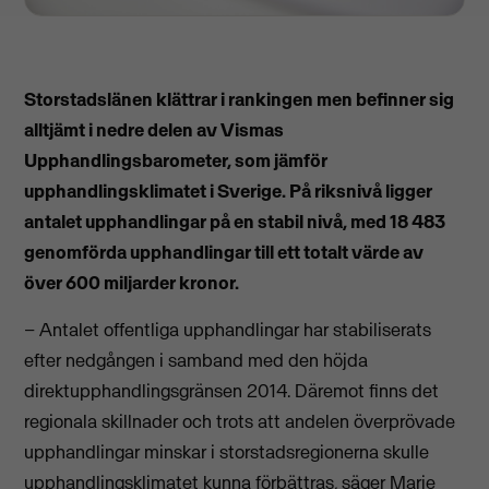
Storstadslänen klättrar i rankingen men befinner sig
alltjämt i nedre delen av Vismas
Upphandlingsbarometer, som jämför
upphandlingsklimatet i Sverige. På riksnivå ligger
antalet upphandlingar på en stabil nivå, med 18 483
genomförda upphandlingar till ett totalt värde av
över 600 miljarder kronor.
– Antalet offentliga upphandlingar har stabiliserats
efter nedgången i samband med den höjda
direktupphandlingsgränsen 2014. Däremot finns det
regionala skillnader och trots att andelen överprövade
upphandlingar minskar i storstadsregionerna skulle
upphandlingsklimatet kunna förbättras, säger Marie