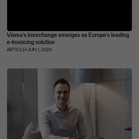
Visma’s Inexchange emerges as Europe's leading
e-invoicing solution
ARTICLE
⏵
JUN 1, 2026