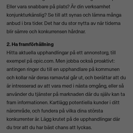
Eller vara snabbare på plats? Är din verksamhet
konjunkturkänslig? Se till att synas och lämna många
anbud i bra tider. Det har du stor nytta av när tiderna
blir sämre och konkurrensen hårdnar.
2. Ha framförhållning
Hitta aktuella upphandlingar på ett annonstorg, till
exempel på opic.com. Men jobba också proaktivt:
antingen ringer du till en upphandlare på kommunen
och kollar när deras ramavtal går ut, och berättar att du
är intresserad av att vara med i nästa omgång, eller så
använder du tjänster på marknaden där du själv kan ta
fram informationen. Kartlägg potentiella kunder i ditt
närområde, och fundera på vilka dina största
konkurrenter är. Lägg krutet på de upphandlingar där
du tror att du har bäst chans att lyckas.