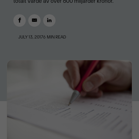
totalt värde av över 600 miljarder kronor.
JULY 13, 2017
6
MIN READ