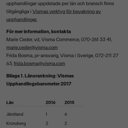
upphandlingar uppdelade per län och bransch finns
tillgängliga i
Vismas verktyg för bevakning av
upphandlingar.
För mer information, kontakta
Marie Ceder, vd, Visma Commerce, 070-261 33 41,
marie.ceder@visma.com
Frida Bosma, pr-ansvarig, Visma i Sverige, 072-211 27
63,
frida.bosma@visma.com
Bilaga 1. Länsrankning: Vismas
Upphandlingsbarometer 2017
Län
2016
2015
Jämtland
1
6
Kronoberg
2
2