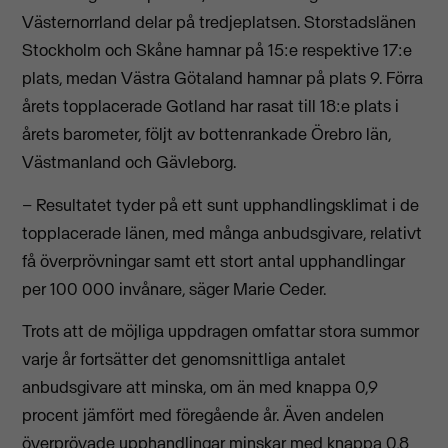
Västernorrland delar på tredjeplatsen. Storstadslänen
Stockholm och Skåne hamnar på 15:e respektive 17:e
plats, medan Västra Götaland hamnar på plats 9. Förra
årets topplacerade Gotland har rasat till 18:e plats i
årets barometer, följt av bottenrankade Örebro län,
Västmanland och Gävleborg.
– Resultatet tyder på ett sunt upphandlingsklimat i de
topplacerade länen, med många anbudsgivare, relativt
få överprövningar samt ett stort antal upphandlingar
per 100 000 invånare, säger Marie Ceder.
Trots att de möjliga uppdragen omfattar stora summor
varje år fortsätter det genomsnittliga antalet
anbudsgivare att minska, om än med knappa 0,9
procent jämfört med föregående år. Även andelen
överprövade upphandlingar minskar med knappa 0,8