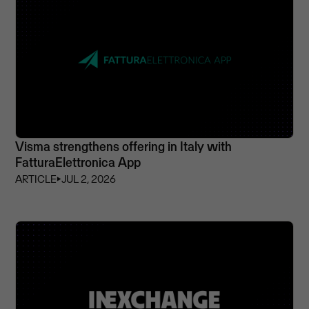
Visma strengthens offering in Italy with
FatturaElettronica App
ARTICLE
⏵
JUL 2, 2026