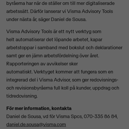
byråerna har när de ställer om till mer digitaliserade
arbetssätt. Därför lanserar vi Visma Advisory Tools
under nästa år, säger Daniel de Sousa.
Visma Advisory Tools är ett nytt verktyg som
helt automatiserar det löpande arbetet, kapar
arbetstoppar i samband med bokslut och deklarationer
samt ger en jämn arbetsfördelning över året.
Rapporteringen av avvikelser sker
automatiskt. Verktyget kommer att fungera som en
integrerad del i Visma Advisor, som ger redovisnings-
och revisionsbyråerna full koll på kunder, uppdrag och
tidredovisning.
För mer information, kontakta
Daniel de Sousa, vd för Visma Spcs, 070-335 86 84,
daniel.de.sousa@visma.com