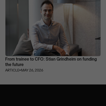
From trainee to CFO: Stian Grindheim on funding
the future
ARTICLE
⏵
MAY 26, 2026