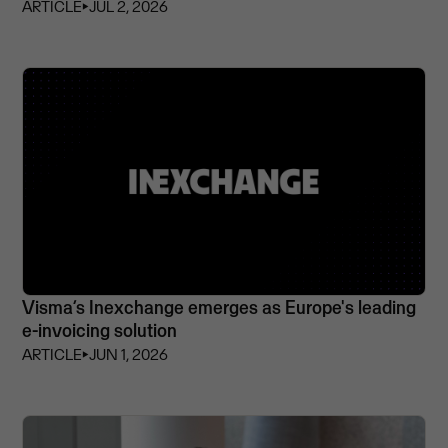
ARTICLE
⏵
JUL 2, 2026
Visma’s Inexchange emerges as Europe's leading
e-invoicing solution
ARTICLE
⏵
JUN 1, 2026