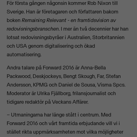
För första gången någonsin kommer Rob Nixon till
Sverige. Han är företagaren och författaren bakom
boken
Remaining Relevant - en framtidsvision av
redovisningsbranschen
. I mer än två decennier har han
lotsat redovisningsbyråer i Australien, Storbritannien
och USA genom digitalisering och ökad
automatisering.
Andra talare på Forward 2016 är Anna-Bella
Packwood, Deskjockeys, Bengt Skough, Far, Stefan
Andersson, KPMG och Daniel de Sousa, Visma Spcs.
Moderator är Ulrika Fjällborg, frilansjournalist och
tidigare redaktör på Veckans Affärer.
– Utmaningarna har länge stått i centrum. Med
Forward 2016 och vårt framtida erbjudande vill vi i
stället rikta uppmärksamheten mot vilka möjligheter