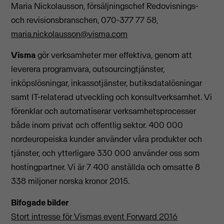
Maria Nickolausson, försäljningschef Redovisnings-
och revisionsbranschen, 070-377 77 58,
maria.nickolausson@visma.com
Visma
gör verksamheter mer effektiva, genom att
leverera programvara, outsourcingtjänster,
inköpslösningar, inkassotjänster, butiksdatalösningar
samt IT-relaterad utveckling och konsultverksamhet. Vi
förenklar och automatiserar verksamhetsprocesser
både inom privat och offentlig sektor. 400 000
nordeuropeiska kunder använder våra produkter och
tjänster, och ytterligare 330 000 använder oss som
hostingpartner. Vi är 7 400 anställda och omsatte 8
338 miljoner norska kronor 2015.
Bifogade bilder
Stort intresse för Vismas event Forward 2016