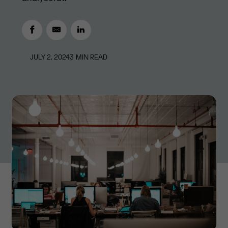
JULY 2, 2024
3
MIN READ