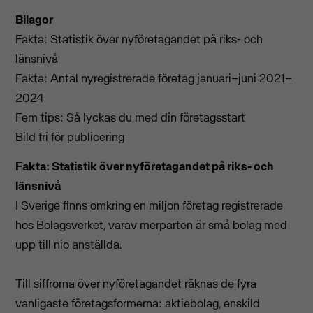
Bilagor
Fakta: Statistik över nyföretagandet på riks- och
länsnivå
Fakta: Antal nyregistrerade företag januari–juni 2021–
2024
Fem tips: Så lyckas du med din företagsstart
Bild fri för publicering
Fakta: Statistik över nyföretagandet på riks- och
länsnivå
I Sverige finns omkring en miljon företag registrerade
hos Bolagsverket, varav merparten är små bolag med
upp till nio anställda.
Till siffrorna över nyföretagandet räknas de fyra
vanligaste företagsformerna: aktiebolag, enskild