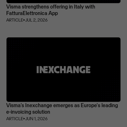
Visma strengthens offering in Italy with
FatturaElettronica App
ARTICLE
⏵
JUL 2, 2026
Visma’s Inexchange emerges as Europe's leading
e-invoicing solution
ARTICLE
⏵
JUN 1, 2026