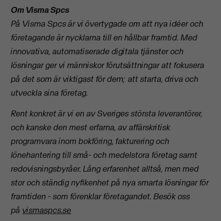
Om Visma Spcs
På Visma Spcs är vi övertygade om att nya idéer och
företagande är nycklarna till en hållbar framtid. Med
innovativa, automatiserade digitala tjänster och
lösningar ger vi människor förutsättningar att fokusera
på det som är viktigast för dem; att starta, driva och
utveckla sina företag.
Rent konkret är vi en av Sveriges största leverantörer,
och kanske den mest erfarna, av affärskritisk
programvara inom bokföring, fakturering och
lönehantering till små- och medelstora företag samt
redovisningsbyråer. Lång erfarenhet alltså, men med
stor och ständig nyfikenhet på nya smarta lösningar för
framtiden - som förenklar företagandet.
Besök oss
på
vismaspcs.se