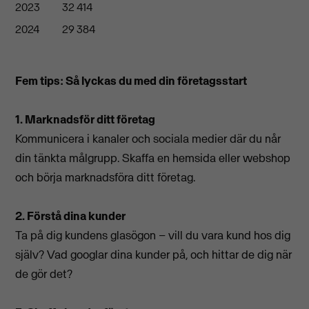
2023
32 414
2024
29 384
Fem tips: Så lyckas du med din företagsstart
1.
Marknadsför ditt företag
Kommunicera i kanaler och sociala medier där du når
din tänkta målgrupp. Skaffa en hemsida eller webshop
och börja marknadsföra ditt företag.
2. Förstå dina kunder
Ta på dig kundens glasögon – vill du vara kund hos dig
själv? Vad googlar dina kunder på, och hittar de dig när
de gör det?