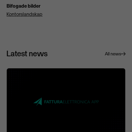
Bifogade bilder
Kontorslandskap
Latest news
All news