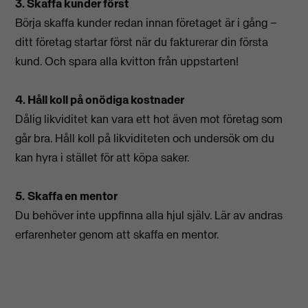
3. Skaffa kunder först
Börja skaffa kunder redan innan företaget är i gång –
ditt företag startar först när du fakturerar din första
kund. Och spara alla kvitton från uppstarten!
4. Håll koll på onödiga kostnader
Dålig likviditet kan vara ett hot även mot företag som
går bra. Håll koll på likviditeten och undersök om du
kan hyra i stället för att köpa saker.
5.
Skaffa en mentor
Du behöver inte uppfinna alla hjul själv. Lär av andras
erfarenheter genom att skaffa en mentor.