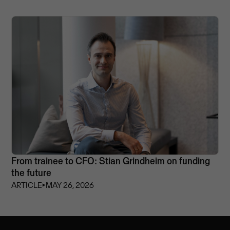
From trainee to CFO: Stian Grindheim on funding
the future
ARTICLE
⏵
MAY 26, 2026