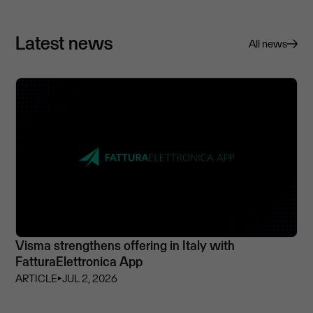
Latest news
All news
Visma strengthens offering in Italy with
FatturaElettronica App
ARTICLE
⏵
JUL 2, 2026