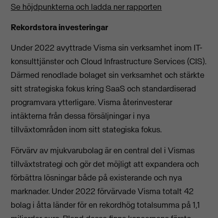
Se höjdpunkterna och ladda ner rapporten
Rekordstora investeringar
Under 2022 avyttrade Visma sin verksamhet inom IT-
konsulttjänster och Cloud Infrastructure Services (CIS).
Därmed renodlade bolaget sin verksamhet och stärkte
sitt strategiska fokus kring SaaS och standardiserad
programvara ytterligare. Visma återinvesterar
intäkterna från dessa försäljningar i nya
tillväxtområden inom sitt stategiska fokus.
Förvärv av mjukvarubolag är en central del i Vismas
tillväxtstrategi och gör det möjligt att expandera och
förbättra lösningar både på existerande och nya
marknader. Under 2022 förvärvade Visma totalt 42
bolag i åtta länder för en rekordhög totalsumma på 1,1