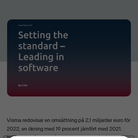
Visma redovisar en omsättning på 2,1 miljarder euro för
2022, en ökning med 19 procent jämfört med 2021.
Intäkterna från SaaS (Software as a Service) och