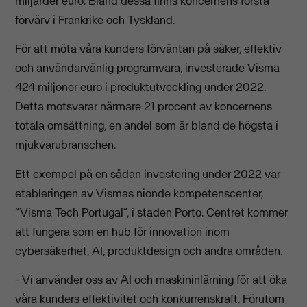
miljarder euro. Bland dessa finns koncernens första
förvärv i Frankrike och Tyskland.
För att möta våra kunders förväntan på säker, effektiv
och användarvänlig programvara, investerade Visma
424 miljoner euro i produktutveckling under 2022.
Detta motsvarar närmare 21 procent av koncernens
totala omsättning, en andel som är bland de högsta i
mjukvarubranschen.
Ett exempel på en sådan investering under 2022 var
etableringen av Vismas nionde kompetenscenter,
“Visma Tech Portugal”, i staden Porto. Centret kommer
att fungera som en hub för innovation inom
cybersäkerhet, AI, produktdesign och andra områden.
- Vi använder oss av AI och maskininlärning för att öka
våra kunders effektivitet och konkurrenskraft. Förutom