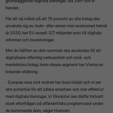
grundläggande digitala lösningar, tex. ERP och e-
handel.
För att nå målet på att 75 procent av alla bolag ska
använda sig av moln- eller annan mer avancerad teknik
år 2030, har EU avsatt 127 miljarder euro till digitala
reformer och investeringar.
Mer än hälften av den summan ska användas till att
digitalisera offentlig verksamhet och små- och
medelstora bolag. Inom dessa segment har Visma en
ledande ställning.
- Europas resa mot molnet har bara börjat och vi ser
stor potential för att jobba smartare och mer effektivt
med digitala lösningar. Vi förväntar oss därför fortsatt
stark efterfrågan på affärskritiska programvaror under
de kommande åren, säger Hverven.