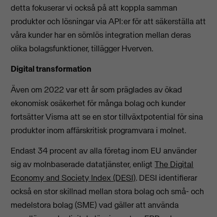
detta fokuserar vi också på att koppla samman
produkter och lösningar via API:er för att säkerställa att
våra kunder har en sömlös integration mellan deras
olika bolagsfunktioner, tillägger Hverven.
Digital transformation
Även om 2022 var ett år som präglades av ökad
ekonomisk osäkerhet för många bolag och kunder
fortsätter Visma att se en stor tillväxtpotential för sina
produkter inom affärskritisk programvara i molnet.
Endast 34 procent av alla företag inom EU använder
sig av molnbaserade datatjänster, enligt
The Digital
Economy and Society Index (DESI)
. DESI identifierar
också en stor skillnad mellan stora bolag och små- och
medelstora bolag (SME) vad gäller att använda