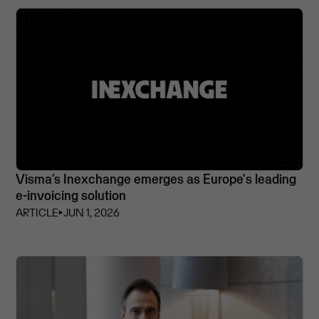
Visma’s Inexchange emerges as Europe's leading
e-invoicing solution
ARTICLE
⏵
JUN 1, 2026