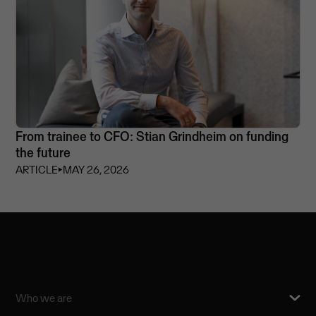
From trainee to CFO: Stian Grindheim on funding
the future
ARTICLE
⏵
MAY 26, 2026
Who we are