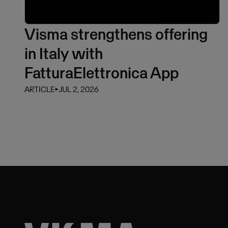
Visma strengthens offering
in Italy with
FatturaElettronica App
ARTICLE
⏵
JUL 2, 2026