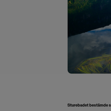
Sturebadet bestämde sig