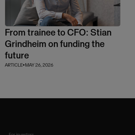
From trainee to CFO: Stian
Grindheim on funding the
future
ARTICLE
⏵
MAY 26, 2026
For investors