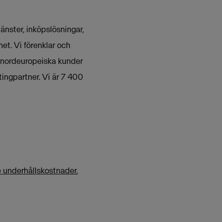
nster, inköpslösningar,
et. Vi förenklar och
 nordeuropeiska kunder
ingpartner. Vi är 7 400
e underhållskostnader.