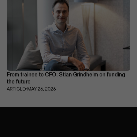
From trainee to CFO: Stian Grindheim on funding
the future
ARTICLE
⏵
MAY 26, 2026