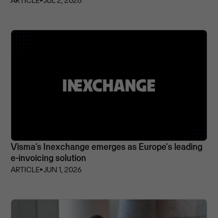
ARTICLE
⏵
JUL 2, 2026
Visma’s Inexchange emerges as Europe's leading
e-invoicing solution
ARTICLE
⏵
JUN 1, 2026