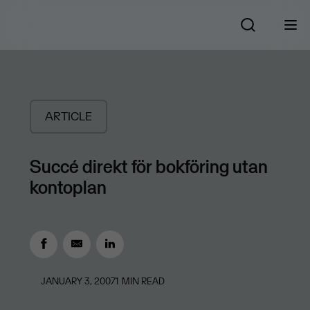
ARTICLE
Succé direkt för bokföring utan
kontoplan
JANUARY 3, 2007
1
MIN READ