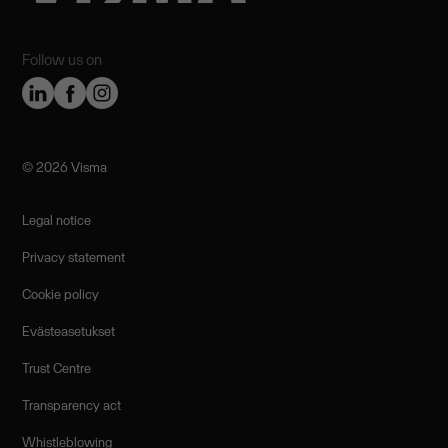
Follow us on
©️ 2026 Visma
Legal notice
Privacy statement
Cookie policy
Evästeasetukset
Trust Centre
Transparency act
Whistleblowing