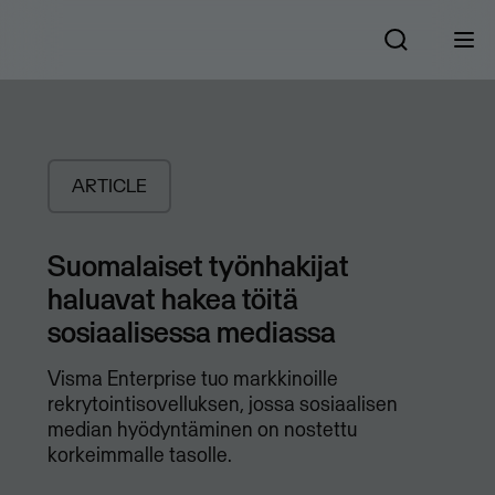
ARTICLE
Suomalaiset työnhakijat
haluavat hakea töitä
sosiaalisessa mediassa
Visma Enterprise tuo markkinoille
rekrytointisovelluksen, jossa sosiaalisen
median hyödyntäminen on nostettu
korkeimmalle tasolle.