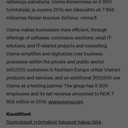
ratkaisuja palveluina. Visma-konsernissa on 5 500
työntekijää, ja vuonna 2016 sen liikevaihto oli 7 855
miljoonaa Norjan kruunua. Kotisivu: visma.fi.
Visma makes businesses more efficient, through
offerings of software, commerce solutions, retail IT-
solutions, and IT-related projects and consulting.
Visma simplifies and digitalizes core business
processes within the private and public sector.
600,000 customers in Northern Europe utilize Visma’s
products and services, and an additional 300,000 use
Visma as a hosting partner. The group has 5 500
employees and its net revenue amounted to NOK 7
855 million in 2016.
www.visma.com
.
Kuvaliitteet
Suomalaiset työnhakijat haluavat hakea töitä