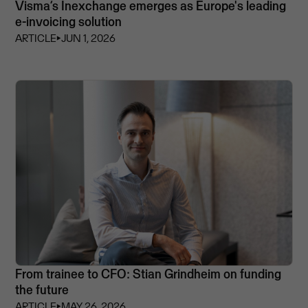
Visma’s Inexchange emerges as Europe's leading
e-invoicing solution
ARTICLE
⏵
JUN 1, 2026
From trainee to CFO: Stian Grindheim on funding
the future
ARTICLE
⏵
MAY 26, 2026