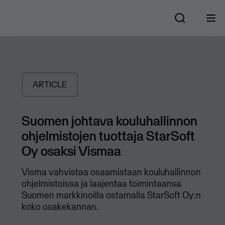
ARTICLE
Suomen johtava kouluhallinnon
ohjelmistojen tuottaja StarSoft
Oy osaksi Vismaa
​Visma vahvistaa osaamistaan kouluhallinnon
ohjelmistoissa ja laajentaa toimintaansa
Suomen markkinoilla ostamalla StarSoft Oy:n
koko osakekannan.