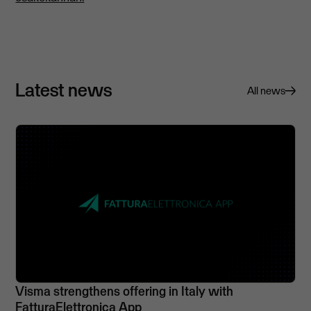
Latest news
All news
Visma strengthens offering in Italy with
FatturaElettronica App