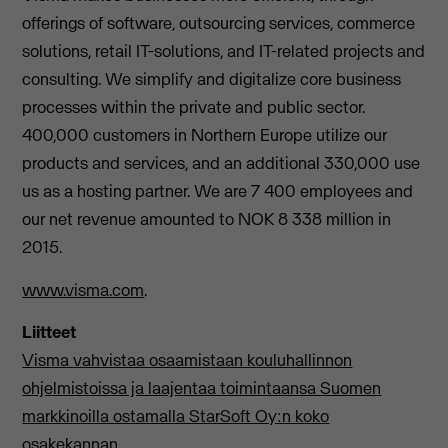
offerings of software, outsourcing services, commerce
solutions, retail IT-solutions, and IT-related projects and
consulting. We simplify and digitalize core business
processes within the private and public sector.
400,000 customers in Northern Europe utilize our
products and services, and an additional 330,000 use
us as a hosting partner. We are 7 400 employees and
our net revenue amounted to NOK 8 338 million in
2015.
www.visma.com
.
Liitteet
Visma vahvistaa osaamistaan kouluhallinnon
ohjelmistoissa ja laajentaa toimintaansa Suomen
markkinoilla ostamalla StarSoft Oy:n koko
osakekannan.