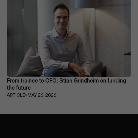
From trainee to CFO: Stian Grindheim on funding
the future
ARTICLE
⏵
MAY 26, 2026