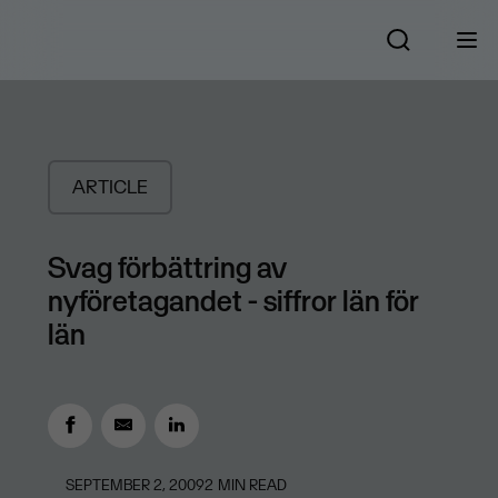
ARTICLE
Svag förbättring av
nyföretagandet - siffror län för
län
SEPTEMBER 2, 2009
2
MIN READ