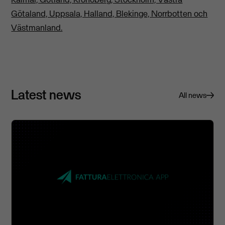
Götaland, Uppsala, Halland, Blekinge, Norrbotten och
Västmanland.
Latest news
All news