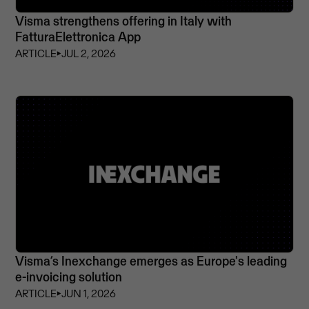
Visma strengthens offering in Italy with
FatturaElettronica App
ARTICLE
⏵
JUL 2, 2026
Visma’s Inexchange emerges as Europe's leading
e-invoicing solution
ARTICLE
⏵
JUN 1, 2026