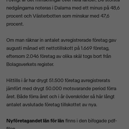
nedgångarna noteras i Dalarna med ett minus på 48,6
procent och Västerbotten som minskar med 47,6
procent.
Om man räknar in antalet avregistrerade företag gav
augusti månad ett nettotillskott på 1.669 företag,
eftersom 2.046 företag av olika skäl togs bort från
Bolagsverkets register.
Hittills i år har drygt 51.500 företag avregistrerats
jämfört med drygt 50.000 motsvarande period förra
året. Både förra året och i år överskrider så här långt
antalet avslutade företag tillskottet av nya.
Nyföretagandet län för län
finns i den bifogade pdf-
filen.