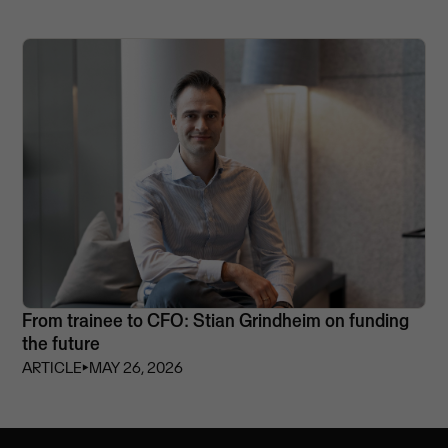
From trainee to CFO: Stian Grindheim on funding
the future
ARTICLE
⏵
MAY 26, 2026