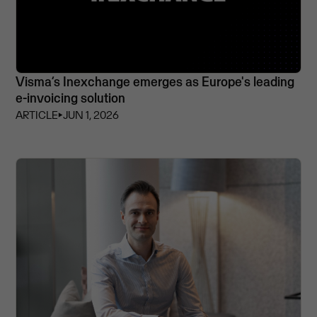
Visma’s Inexchange emerges as Europe's leading
e-invoicing solution
ARTICLE
⏵
JUN 1, 2026