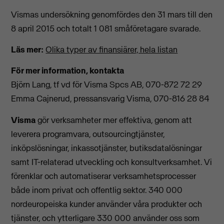
Vismas undersökning genomfördes den 31 mars till den
8 april 2015 och totalt 1 081 småföretagare svarade.
Läs mer:
Olika typer av finansiärer, hela listan
För mer information, kontakta
Björn Lang, tf vd för Visma Spcs AB, 070-872 72 29
Emma Cajnerud, pressansvarig Visma, 070-816 28 84
Visma
gör verksamheter mer effektiva, genom att
leverera programvara, outsourcingtjänster,
inköpslösningar, inkassotjänster, butiksdatalösningar
samt IT-relaterad utveckling och konsultverksamhet. Vi
förenklar och automatiserar verksamhetsprocesser
både inom privat och offentlig sektor. 340 000
nordeuropeiska kunder använder våra produkter och
tjänster, och ytterligare 330 000 använder oss som