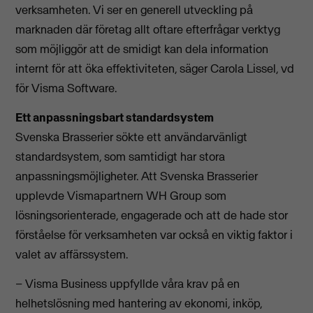
verksamheten. Vi ser en generell utveckling på
marknaden där företag allt oftare efterfrågar verktyg
som möjliggör att de smidigt kan dela information
internt för att öka effektiviteten, säger Carola Lissel, vd
för Visma Software.
Ett anpassningsbart standardsystem
Svenska Brasserier sökte ett användarvänligt
standardsystem, som samtidigt har stora
anpassningsmöjligheter. Att Svenska Brasserier
upplevde Vismapartnern WH Group som
lösningsorienterade, engagerade och att de hade stor
förståelse för verksamheten var också en viktig faktor i
valet av affärssystem.
– Visma Business uppfyllde våra krav på en
helhetslösning med hantering av ekonomi, inköp,