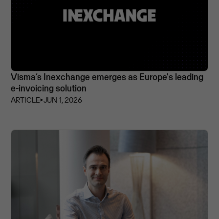
Visma’s Inexchange emerges as Europe's leading
e-invoicing solution
ARTICLE
⏵
JUN 1, 2026