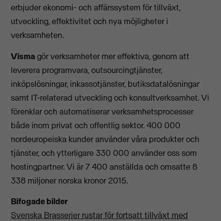
erbjuder ekonomi- och affärssystem för tillväxt,
utveckling, effektivitet och nya möjligheter i
verksamheten.
Visma
gör verksamheter mer effektiva, genom att
leverera programvara, outsourcingtjänster,
inköpslösningar, inkassotjänster, butiksdatalösningar
samt IT-relaterad utveckling och konsultverksamhet. Vi
förenklar och automatiserar verksamhetsprocesser
både inom privat och offentlig sektor. 400 000
nordeuropeiska kunder använder våra produkter och
tjänster, och ytterligare 330 000 använder oss som
hostingpartner. Vi är 7 400 anställda och omsatte 8
338 miljoner norska kronor 2015.
Bifogade bilder
Svenska Brasserier rustar för fortsatt tillväxt med