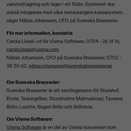
varumottagning och lager i ett flöde. Systemet ska
också integreras med våra restaurangers kassasystem,
säger Niklas Johansson, CFO på Svenska Brasserier.
För mer information, kontakta
Carola Lissel, vd för Visma Software, 0704 - 26 61 16,
carola.lissel@visma.com
Niklas Johansson, CFO på Svenska Brasserier, 0702 -
38 30 62,
niklas.johansson@svenskabrasserier.se
Om Svenska Brasserier:
Svenska Brasserier är ett samlingsnamn för Sturehof,
Riche, Teatergrillen, Stockholms Matmarknad, Taverna
Brillo, Luzette, Bageri Brillo och Brillobox.
Om Visma Software:
Visma Software
är en del av Visma-koncernen som