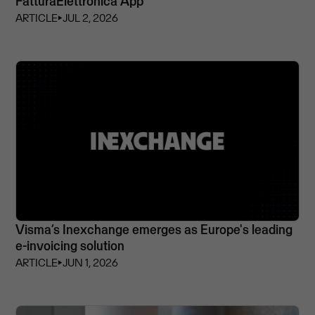
FatturaElettronica App
ARTICLE
⏵
JUL 2, 2026
Visma’s Inexchange emerges as Europe's leading
e-invoicing solution
ARTICLE
⏵
JUN 1, 2026