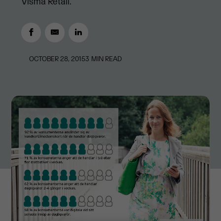
Visma Retail.
OCTOBER 28, 2015
3
MIN READ