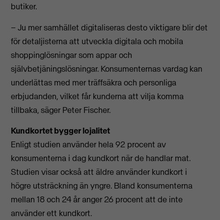
butiker.
– Ju mer samhället digitaliseras desto viktigare blir det
för detaljisterna att utveckla digitala och mobila
shoppinglösningar som appar och
självbetjäningslösningar. Konsumenternas vardag kan
underlättas med mer träffsäkra och personliga
erbjudanden, vilket får kunderna att vilja komma
tillbaka, säger Peter Fischer.
Kundkortet bygger lojalitet
Enligt studien använder hela 92 procent av
konsumenterna i dag kundkort när de handlar mat.
Studien visar också att äldre använder kundkort i
högre utsträckning än yngre. Bland konsumenterna
mellan 18 och 24 år anger 26 procent att de inte
använder ett kundkort.