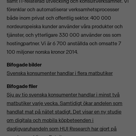
samt IT-relaterad utveckling och konsultverksamhet. Vi
förenklar och automatiserar verksamhetsprocesser
både inom privat och offentlig sektor. 400 000
nordeuropeiska kunder använder våra produkter och
tjänster, och ytterligare 330 000 använder oss som
hostingpartner. Vi är 6 700 anställda och omsatte 7
100 miljoner norska kronor 2014.
Bifogade bilder
Svenska konsumenter handlar i flera matbutiker
Bifogade filer
Sju av tio svenska konsumenter handlar i minst två
matbutiker varje vecka. Samtidigt ökar andelen som
handlat mat på nätet stadigt. Det visar en ny studie
om digitala och mobila köpbeteenden i
dagligvaruhandeln som HUI Research har gjort på