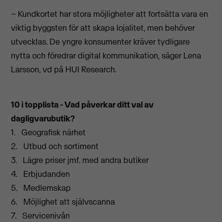
– Kundkortet har stora möjligheter att fortsätta vara en
viktig byggsten för att skapa lojalitet, men behöver
utvecklas. De yngre konsumenter kräver tydligare
nytta och föredrar digital kommunikation, säger Lena
Larsson, vd på HUI Research.
10 i topplista - Vad påverkar ditt val av
dagligvarubutik?
1. Geografisk närhet
2. Utbud och sortiment
3. Lägre priser jmf. med andra butiker
4. Erbjudanden
5. Medlemskap
6. Möjlighet att självscanna
7. Servicenivån