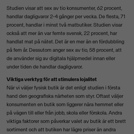
Studien visar att sex av tio konsumenter, 62 procent,
handlar dagligvaror 2-4 gånger per vecka. De flesta, 71
procent, handlar i minst två matbutiker. Studien visar
också att mer än var femte svensk, 22 procent, har
handlat mat på nätet. Det är en mer än en fördubbling
på fem år. Dessutom anger sex av tio, 58 procent, att
de använder sig av digitala hjälpmedel innan eller
under tiden de handlar dagligvaror.
Viktiga verktyg för att stimulera lojalitet
När vi väljer fysisk butik är det enligt studien i första
hand den geografiska närheten som styr. Oftast väljer
konsumenten en butik som liggerer nära hemmet eller
på vägen till eller från jobb, skola eller förskola. Andra
viktiga faktorer som påverkar valet av butik är ett brett
sortiment och att butiken har lägre priser än andra