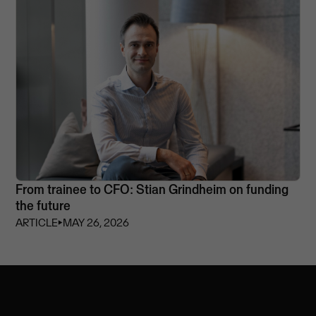
From trainee to CFO: Stian Grindheim on funding
the future
ARTICLE
⏵
MAY 26, 2026