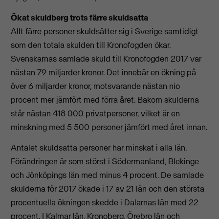
Ökat skuldberg trots färre skuldsatta
Allt färre personer skuldsätter sig i Sverige samtidigt
som den totala skulden till Kronofogden ökar.
Svenskarnas samlade skuld till Kronofogden 2017 var
nästan 79 miljarder kronor. Det innebär en ökning på
över 6 miljarder kronor, motsvarande nästan nio
procent mer jämfört med förra året. Bakom skulderna
står nästan 418 000 privatpersoner, vilket är en
minskning med 5 500 personer jämfört med året innan.
Antalet skuldsatta personer har minskat i alla län.
Förändringen är som störst i Södermanland, Blekinge
och Jönköpings län med minus 4 procent. De samlade
skulderna för 2017 ökade i 17 av 21 län och den största
procentuella ökningen skedde i Dalarnas län med 22
procent. I Kalmar län, Kronoberg, Örebro län och