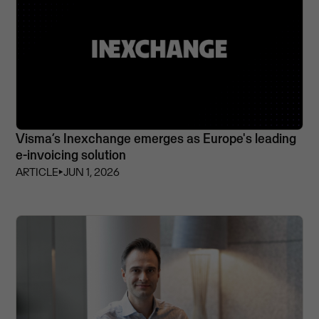
Visma’s Inexchange emerges as Europe's leading
e-invoicing solution
ARTICLE
⏵
JUN 1, 2026