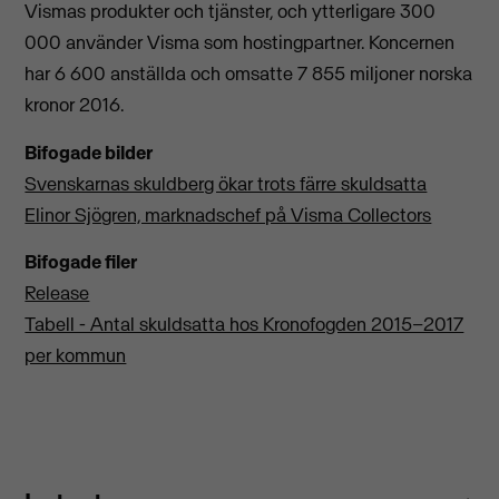
Vismas produkter och tjänster, och ytterligare 300
000 använder Visma som hostingpartner. Koncernen
har 6 600 anställda och omsatte 7 855 miljoner norska
kronor 2016.
Bifogade bilder
Svenskarnas skuldberg ökar trots färre skuldsatta
Elinor Sjögren, marknadschef på Visma Collectors
Bifogade filer
Release
Tabell - Antal skuldsatta hos Kronofogden 2015–2017
per kommun