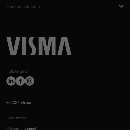
Our commitments
Follow us on
©️ 2026 Visma
Legal notice
Privacy statement