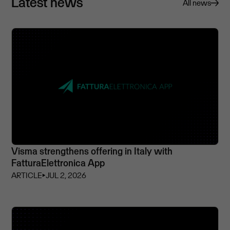
Latest news
All news
Visma strengthens offering in Italy with
FatturaElettronica App
ARTICLE
⏵
JUL 2, 2026