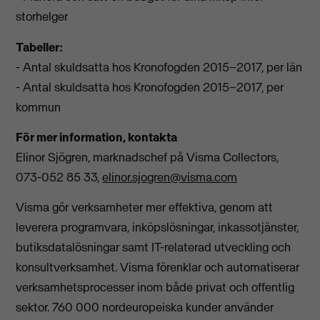
storhelger
Tabeller:
- Antal skuldsatta hos Kronofogden 2015–2017, per län
- Antal skuldsatta hos Kronofogden 2015–2017, per
kommun
För mer information, kontakta
Elinor Sjögren, marknadschef på Visma Collectors,
073-052 85 33,
elinor.sjogren@visma.com
Visma gör verksamheter mer effektiva, genom att
leverera programvara, inköpslösningar, inkassotjänster,
butiksdatalösningar samt IT-relaterad utveckling och
konsultverksamhet. Visma förenklar och automatiserar
verksamhetsprocesser inom både privat och offentlig
sektor. 760 000 nordeuropeiska kunder använder