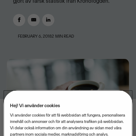
gjort av färsk statistik från Kronofogden.
FEBRUARY 6, 2018
2
MIN READ
Hej! Vi använder cookies
Vi använder cookies för att få webbsidan att fungera, personalisera
innehåll och annonser och för att analysera trafiken på webbsidan.
Vi delar också information om din användning av sidan med våra
partners inom sociala medier, marknadsföring och analys.