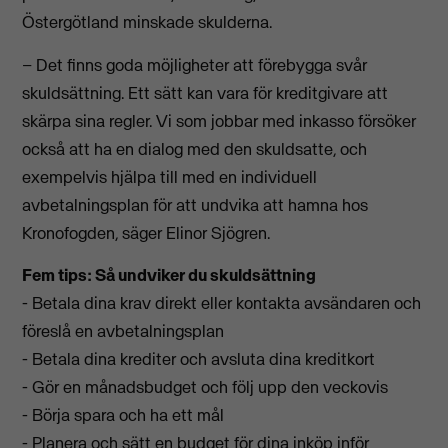
Östergötland minskade skulderna.
– Det finns goda möjligheter att förebygga svår
skuldsättning. Ett sätt kan vara för kreditgivare att
skärpa sina regler. Vi som jobbar med inkasso försöker
också att ha en dialog med den skuldsatte, och
exempelvis hjälpa till med en individuell
avbetalningsplan för att undvika att hamna hos
Kronofogden, säger Elinor Sjögren.
Fem tips: Så undviker du skuldsättning
- Betala dina krav direkt eller kontakta avsändaren och
föreslå en avbetalningsplan
- Betala dina krediter och avsluta dina kreditkort
- Gör en månadsbudget och följ upp den veckovis
- Börja spara och ha ett mål
- Planera och sätt en budget för dina inköp inför