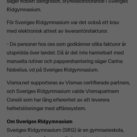
säger Robert Bengtsson, styrelseordförande i Sveriges
Ridgymnasium.
För Sveriges Ridgymnasium var det också ett krav
med elektronisk attest av leverantörsfakturor.
- De personer hos oss som godkänner olika fakturor är
utspridda över landet. Då är det inte hanterbart med
manuella rutiner och pappershantering säger Carina
Nobelius, vd på Sveriges Ridgymnasium.
Visma.net supporteras av Vismas certifierade partners,
och Sveriges Ridgymnasium valde Vismapartnern
Consili som har lång erfarenhet av att leverera
helhetslösningar med affärssystem.
Om Sveriges Ridgymnasium
Sveriges Ridgymnasium (SRG) är en gymnasieskola,