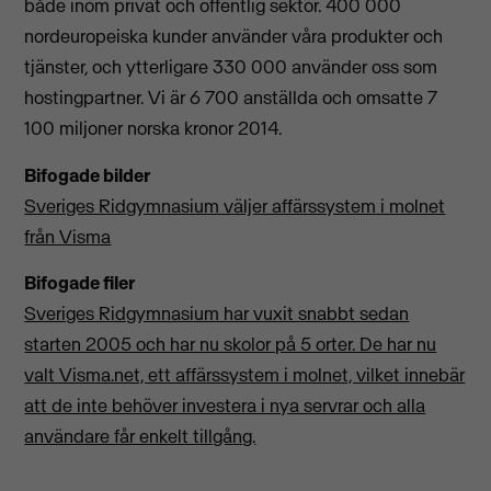
både inom privat och offentlig sektor. 400 000
nordeuropeiska kunder använder våra produkter och
tjänster, och ytterligare 330 000 använder oss som
hostingpartner. Vi är 6 700 anställda och omsatte 7
100 miljoner norska kronor 2014.
Bifogade bilder
Sveriges Ridgymnasium väljer affärssystem i molnet
från Visma
Bifogade filer
Sveriges Ridgymnasium har vuxit snabbt sedan
starten 2005 och har nu skolor på 5 orter. De har nu
valt Visma.net, ett affärssystem i molnet, vilket innebär
att de inte behöver investera i nya servrar och alla
användare får enkelt tillgång.