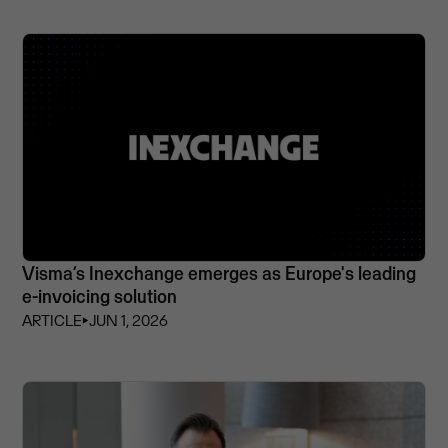
Visma’s Inexchange emerges as Europe's leading
e-invoicing solution
ARTICLE
⏵
JUN 1, 2026