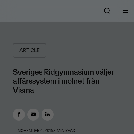
ARTICLE
Sveriges Ridgymnasium väljer
affärssystem i molnet från
Visma
NOVEMBER 4, 2015
2
MIN READ