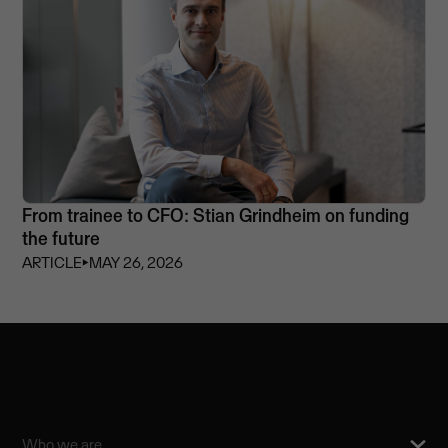
From trainee to CFO: Stian Grindheim on funding
the future
ARTICLE
⏵
MAY 26, 2026
Who we are