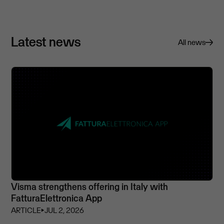
Latest news
All news
Visma strengthens offering in Italy with
FatturaElettronica App
ARTICLE
⏵
JUL 2, 2026