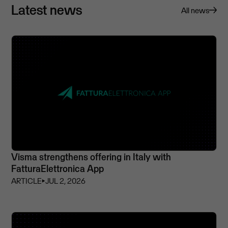
Latest news
All news
Visma strengthens offering in Italy with
FatturaElettronica App
ARTICLE
⏵
JUL 2, 2026