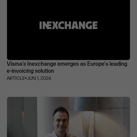
Visma’s Inexchange emerges as Europe's leading
e-invoicing solution
ARTICLE
⏵
JUN 1, 2026