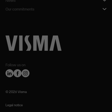
News
Our commitments
Follow us on
©️ 2026 Visma
Legal notice