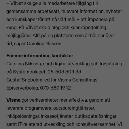
– ViNet ska ge alla medarbetare tillgång till
gemensamma arbetssätt, relevant information, nyheter
och kunskaper för att nå vårt mål – att imponera på
kund. På ViNet ska dialog och kunskapsdelning
möjliggöras. Allt på en plattform som är hållbar över
tid, säger Carolina Nilsson.
För mer information, kontakta:
Carolina Nilsson, chef digital utveckling och förvaltning
på Systembolaget, 08-503 304 33
Gustaf Snöbohm, vd för Visma Consultings
Episerverbolag, 070-689 19 12
Visma
gör verksamheter mer effektiva, genom att
leverera programvara, outsourcingtjänster,
inköpslösningar, inkassotjänster, butiksdatalösningar
samt IT-relaterad utveckling och konsultverksamhet. Vi