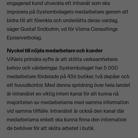
engagerad kund utveckla ett intranät som ska
imponera på Systembolagets medarbetare genom att
bidra till att förenkla och underlätta deras vardag,
säger Gustaf Snöbohm, vd för Visma Consultings
Episerverbolag.
Nyckel till nöjda medarbetare och kunder
ViNets primära syfte är att stötta verksamhetens
behov och värderingar. Systembolaget har 5 000
medarbetare fördelade på 436 butiker, två depåer och
ett huvudkontor. Med denna spridning över hela landet
är intranätet en viktig intern kanal för att kunna nå
majoriteten av medarbetarna med samma information
vid samma tillfälle. Intranätet är också den kanal där
medarbetarna enkelt ska kunna finna den information
de behöver för att sköta arbetet i butik.