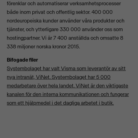
förenklar och automatiserar verksamhetsprocesser
både inom privat och offentlig sektor. 400 000
nordeuropeiska kunder använder våra produkter och
tjänster, och ytterligare 330 000 använder oss som
hostingpartner. Vi är 7 400 anställda och omsatte 8
338 miljoner norska kronor 2015.
Bifogade filer
Systembolaget har valt Visma som leverantör av sitt
nya intranät, ViNet. Systembolaget har 5 000
medarbetare över hela landet. ViNet är den viktigaste
kanalen för den interna kommunikationen och fungerar
som ett hjälpmedel i det dagliga arbetet i butik.