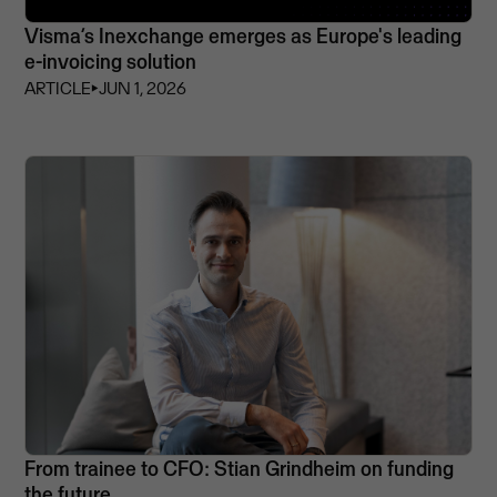
Visma’s Inexchange emerges as Europe's leading
e-invoicing solution
ARTICLE
⏵
JUN 1, 2026
From trainee to CFO: Stian Grindheim on funding
the future