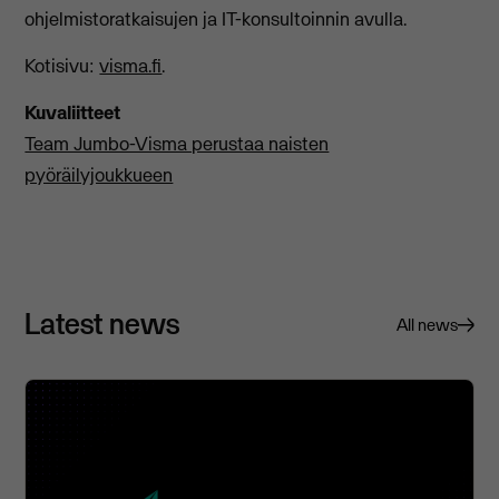
ohjelmistoratkaisujen ja IT-konsultoinnin avulla.
Kotisivu:
visma.fi
.
Kuvaliitteet
Team Jumbo-Visma perustaa naisten
pyöräilyjoukkueen
Latest news
All news