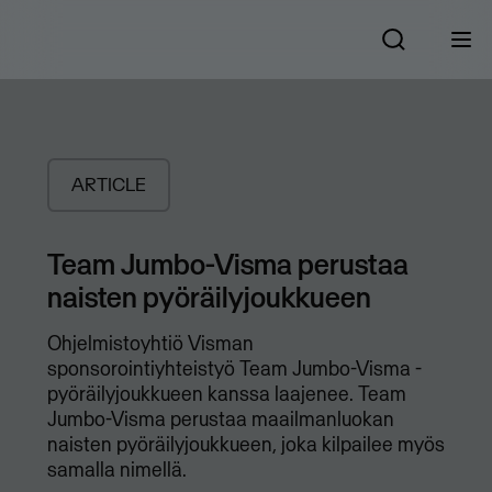
ARTICLE
Team Jumbo-Visma perustaa
naisten pyöräilyjoukkueen
​Ohjelmistoyhtiö Visman
sponsorointiyhteistyö Team Jumbo-Visma -
pyöräilyjoukkueen kanssa laajenee. Team
Jumbo-Visma perustaa maailmanluokan
naisten pyöräilyjoukkueen, joka kilpailee myös
samalla nimellä.