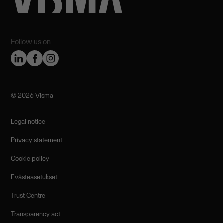
Follow us on
©️ 2026 Visma
Legal notice
Privacy statement
Cookie policy
Evästeasetukset
Trust Centre
Transparency act