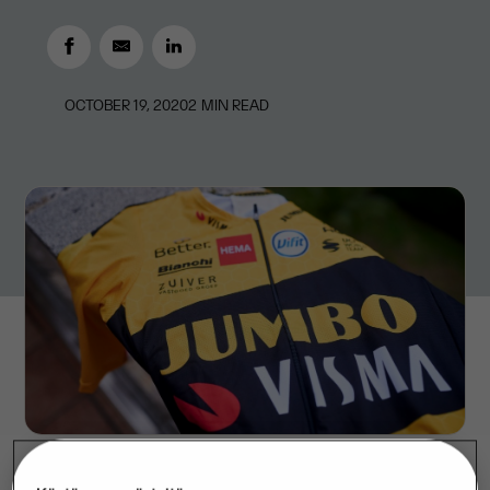
OCTOBER 19, 2020
2
MIN READ