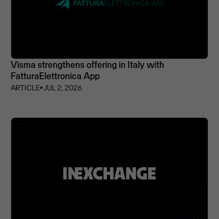
Visma strengthens offering in Italy with
FatturaElettronica App
ARTICLE
⏵
JUL 2, 2026