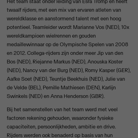
Het team staat onder leiding van Esra Tromp en heeft
twaalf rijders, met een mix van ervaren atleten van
wereldklasse en aanstormend talent met een hoog
potentieel. Teamleider wordt Marianne Vos (NED), 10x
wereldkampioen wielrennen en gouden
medaillewinnaar op de Olympische Spelen van 2008
en 2012. Collega-rijders zijn onder meer Jip van den
Bos (NED), Riejanne Markus (NED), Anouska Koster
(NED), Nancy van der Burg (NED), Romy Kasper (GER),
Aafke Soet (NED), Teuntje Beekhuis (NED), Julie van
de Velde (BEL), Pernille Mathiesen (DEN), Karlijn
Swinkels (NED) en Anna Henderson (GBR).
Bij het samenstellen van het team werd met veel
factoren rekening gehouden, waaronder fysieke
capaciteiten, persoonlijkheden, ambitie en drive.
Rijders werden ook benaderd op basis van hun