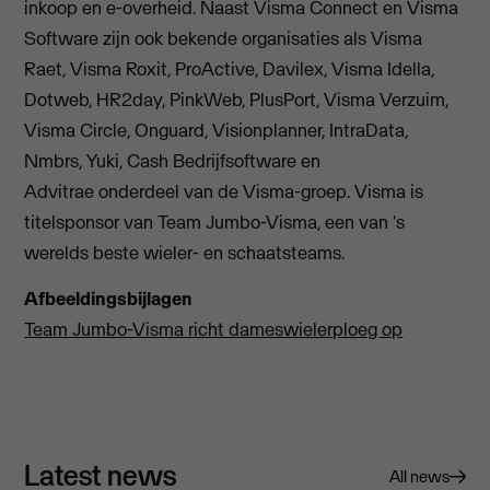
inkoop en e-overheid. Naast Visma Connect en Visma
Software zijn ook bekende organisaties als Visma
Raet, Visma Roxit, ProActive, Davilex, Visma Idella,
Dotweb, HR2day, PinkWeb, PlusPort, Visma Verzuim,
Visma Circle, Onguard, Visionplanner, IntraData,
Nmbrs, Yuki, Cash Bedrijfsoftware en
Advitrae onderdeel van de Visma-groep. Visma is
titelsponsor van Team Jumbo-Visma, een van 's
werelds beste wieler- en schaatsteams.
Afbeeldingsbijlagen
Team Jumbo-Visma richt dameswielerploeg op
Latest news
All news