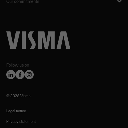
Our commitments
Follow us on
©️ 2026 Visma
Legal notice
Privacy statement