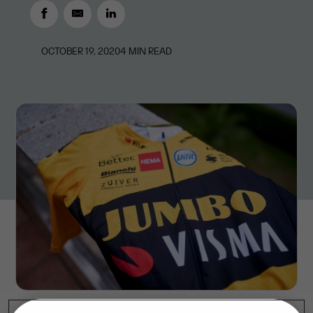
OCTOBER 19, 2020
4
MIN READ