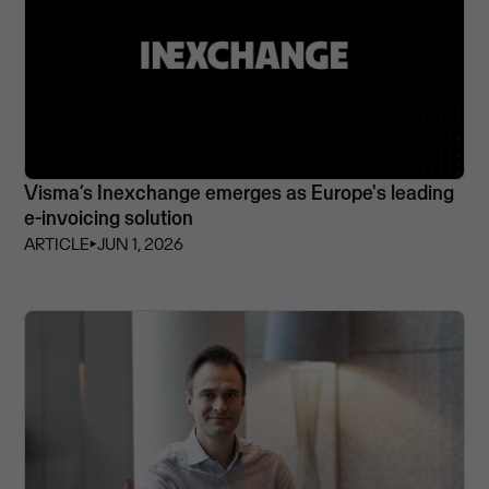
Visma’s Inexchange emerges as Europe's leading
e-invoicing solution
ARTICLE
⏵
JUN 1, 2026