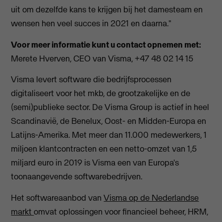
uit om dezelfde kans te krijgen bij het damesteam en
wensen hen veel succes in 2021 en daarna."
Voor meer informatie kunt u contact opnemen met:
Merete Hverven, CEO van Visma, +47 48 02 14 15
Visma levert software die bedrijfsprocessen
digitaliseert voor het mkb, de grootzakelijke en de
(semi)publieke sector. De Visma Group is actief in heel
Scandinavië, de Benelux, Oost- en Midden-Europa en
Latijns-Amerika. Met meer dan 11.000 medewerkers, 1
miljoen klantcontracten en een netto-omzet van 1,5
miljard euro in 2019 is Visma een van Europa's
toonaangevende softwarebedrijven.
Het softwareaanbod van
Visma op de Nederlandse
markt
omvat oplossingen voor financieel beheer, HRM,